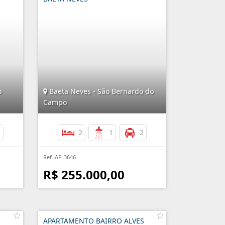
o
Baeta Neves - São Bernardo do
Campo
1
2
1
2
Ref. AP-3646
R$ 255.000,00
-
APARTAMENTO BAIRRO ALVES