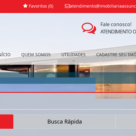
Favoritos (
0
)
atendimento@imobiliariaassunc
Fale conosco!
ATENDIMENTO O
NÍCIO
QUEM SOMOS
UTILIDADES
CADASTRE SEU IM
Busca Rápida