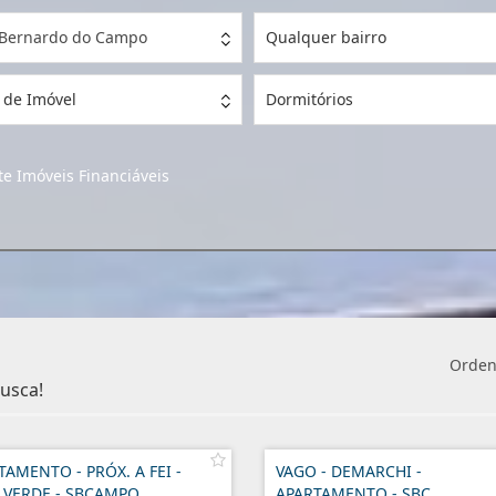
 Bernardo do Campo
Qualquer bairro
 de Imóvel
Dormitórios
e Imóveis Financiáveis
Orden
usca!
TAMENTO - PRÓX. A FEI -
VAGO - DEMARCHI -
 VERDE - SBCAMPO
APARTAMENTO - SBC