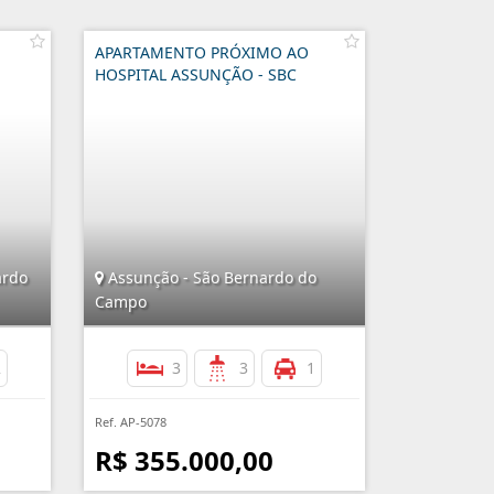
APARTAMENTO PRÓXIMO AO
HOSPITAL ASSUNÇÃO - SBC
ardo
Assunção - São Bernardo do
Campo
2
3
3
1
Ref. AP-5078
R$ 355.000,00