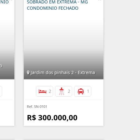
ÍNIO
SOBRADO EM EXTREMA - MG
CONDOMINIO FECHADO
o
Jardim dos pinhais 2 - Extrema
1
2
2
1
Ref. SN-0101
R$ 300.000,00