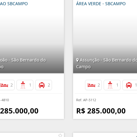
ÕAO SBCAMPO
ÁREA VERDE - SBCAMPO
oão - São Bernardo do
Assunção - São Bernardo d
po
Campo
2
1
2
2
1
P-4810
Ref. AP-5112
 285.000,00
R$ 285.000,00