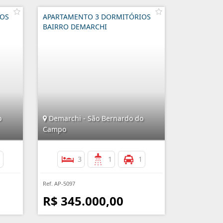
IOS
APARTAMENTO 3 DORMITÓRIOS
BAIRRO DEMARCHI
o
Demarchi - São Bernardo do
Campo
1
3
1
1
Ref. AP-5097
R$ 345.000,00