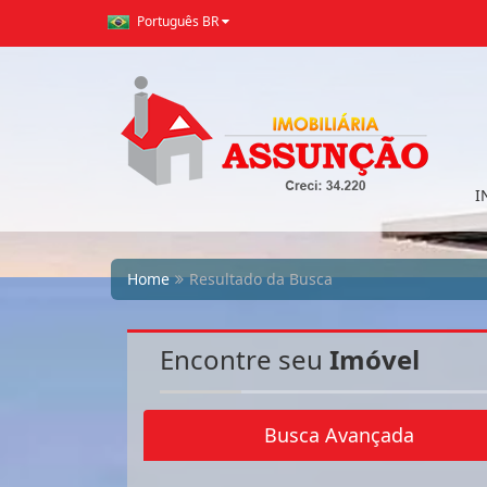
Português BR
I
Home
Resultado da Busca
Encontre seu
Imóvel
Busca Avançada