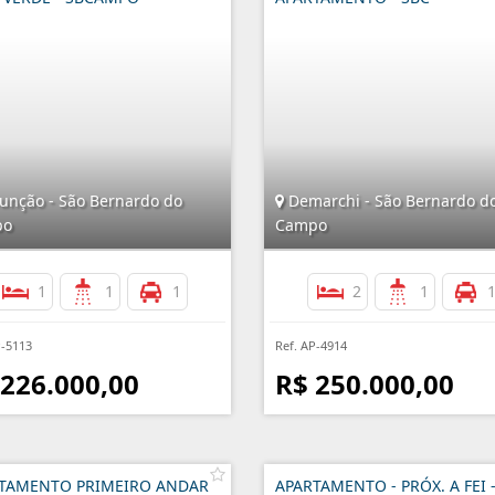
unção - São Bernardo do
Demarchi - São Bernardo d
po
Campo
1
1
1
2
1
P-5113
Ref. AP-4914
 226.000,00
R$ 250.000,00
TAMENTO PRIMEIRO ANDAR
APARTAMENTO - PRÓX. A FEI 