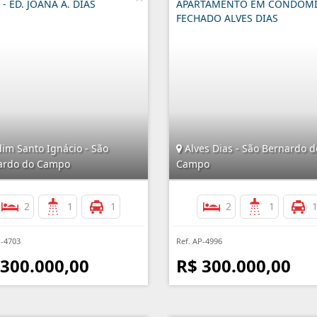
- ED. JOANA A. DIAS
APARTAMENTO EM CONDOM
FECHADO ALVES DIAS
im Santo Ignácio - São
Alves Dias - São Bernardo d
ardo do Campo
Campo
2
1
1
2
1
P-4703
Ref. AP-4996
 300.000,00
R$ 300.000,00