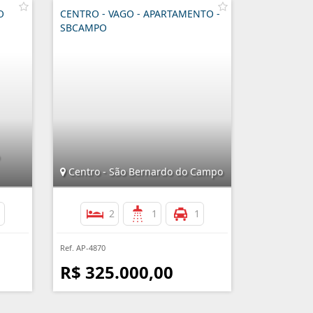
O
CENTRO - VAGO - APARTAMENTO -
SBCAMPO
Centro - São Bernardo do Campo
1
2
1
1
Ref. AP-4870
R$ 325.000,00