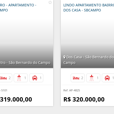
RO - APARTAMENTO -
LINDO APARTAMENTO BAIRR
AMPO
DOS CASA - SBCAMPO
Dos Casa - São Bernardo do
tro - São Bernardo do Campo
Campo
2
1
1
2
1
P-5101
Ref. AP-4825
 319.000,00
R$ 320.000,00