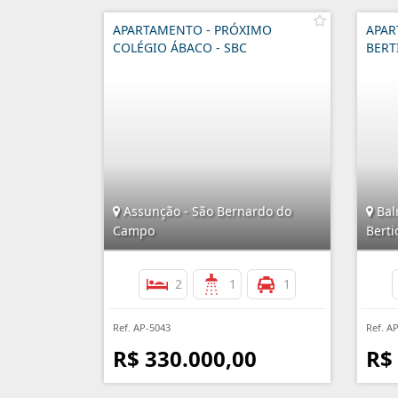
APARTAMENTO - PRÓXIMO
APAR
COLÉGIO ÁBACO - SBC
BERT
Assunção - São Bernardo do
Bal
Campo
Berti
2
1
1
Ref. AP-5043
Ref. A
R$ 330.000,00
R$