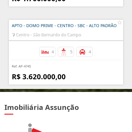
APTO - DOMO PRIME - CENTRO - SBC - ALTO PADRÃO
Centro - São Bernardo do Campo
4
5
4
Ref. AP-4745
R$ 3.620.000,00
Imobiliária Assunção