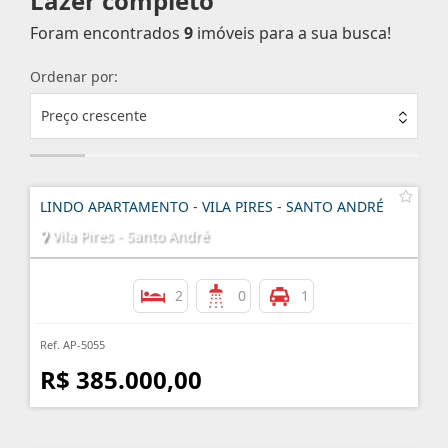
Lazer completo
Foram encontrados
9
imóveis para a sua busca!
Ordenar por:
Preço crescente
LINDO APARTAMENTO - VILA PIRES - SANTO ANDRÉ
Vila Pires - Santo André
2
0
1
Ref. AP-5055
R$ 385.000,00