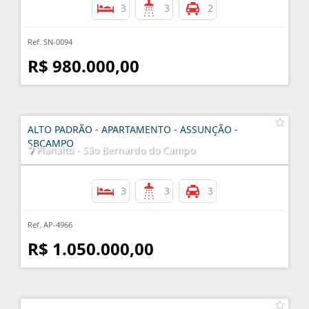
3
3
2
Ref. SN-0094
R$ 980.000,00
ALTO PADRÃO - APARTAMENTO - ASSUNÇÃO -
SBCAMPO
Planalto - São Bernardo do Campo
3
3
3
Ref. AP-4966
R$ 1.050.000,00