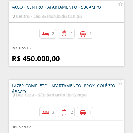
VAGO - CENTRO - APARTAMENTO - SBCAMPO
Centro - São Bernardo do Campo
2
1
1
Ref. AP-5062
R$ 450.000,00
LAZER COMPLETO - APARTAMENTO -PRÓX. COLÉGIO
ÁBACO
Dos Casa - São Bernardo do Campo
3
2
1
Ref. AP-5028