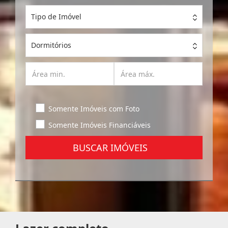
Tipo de Imóvel
Dormitórios
Somente Imóveis com Foto
Somente Imóveis Financiáveis
BUSCAR IMÓVEIS