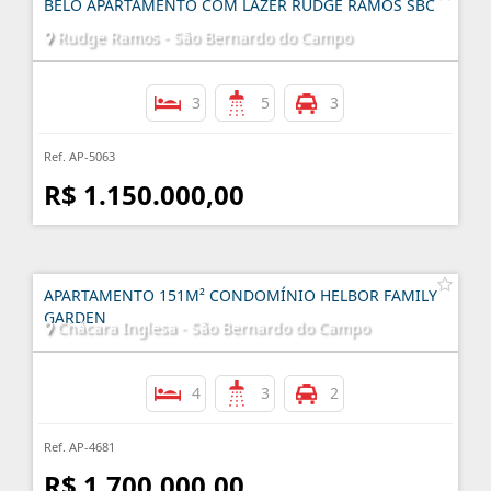
BELO APARTAMENTO COM LAZER RUDGE RAMOS SBC
Rudge Ramos - São Bernardo do Campo
3
5
3
Ref. AP-5063
R$ 1.150.000,00
APARTAMENTO 151M² CONDOMÍNIO HELBOR FAMILY
GARDEN
Chácara Inglesa - São Bernardo do Campo
4
3
2
Ref. AP-4681
R$ 1.700.000,00