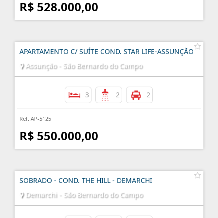
R$ 528.000,00
APARTAMENTO C/ SUÍTE COND. STAR LIFE-ASSUNÇÃO
Assunção - São Bernardo do Campo
3
2
2
Ref. AP-5125
R$ 550.000,00
SOBRADO - COND. THE HILL - DEMARCHI
Demarchi - São Bernardo do Campo