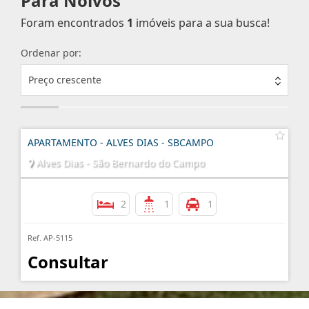
Para Noivos
Foram encontrados
1
imóveis para a sua busca!
Ordenar por:
Preço crescente
APARTAMENTO - ALVES DIAS - SBCAMPO
Alves Dias - São Bernardo do Campo
2
1
1
Ref. AP-5115
Consultar