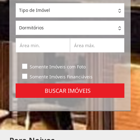
Tipo de Imóvel
Dormitórios
Somente Imóveis com Foto
Somente Imóveis Financiáveis
BUSCAR IMÓVEIS