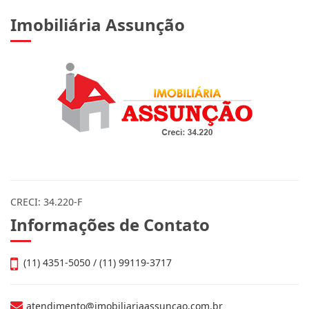
Imobiliária Assunção
CRECI: 34.220-F
Informações de Contato
(11) 4351-5050 / (11) 99119-3717
atendimento@imobiliariaassuncao.com.br