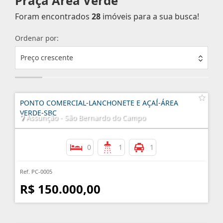
Praça Área Verde
Foram encontrados
28
imóveis para a sua busca!
Ordenar por:
Preço crescente
PONTO COMERCIAL-LANCHONETE E AÇAÍ-ÁREA
VERDE-SBC
Assunção - São Bernardo do Campo
0
1
1
Ref. PC-0005
R$ 150.000,00