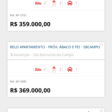
2
2
1
Ref. AP-5102
R$ 359.000,00
BELO APARTAMENTO - PRÓX. ÁBACO E FEI - SBCAMPO
Assunção - São Bernardo do Campo
2
2
1
Ref. AP-5095
R$ 369.000,00