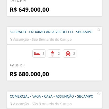
Ref. CA-1139
R$ 649.000,00
SOBRADO - PROXIMO ÁREA VERDE/ FEI - SBCAMPO
Assunção - São Bernardo do Campo
3
2
2
Ref. SB-1714
R$ 680.000,00
COMERCIAL - VAGA - CASA - ASSUNÇÃO - SBCAMPO
Assunção - São Bernardo do Campo