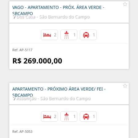
VAGO - APARTAMENTO - PRÓX. ÁREA VERDE -
SBCAMPO
Dos Casa - São Bernardo do Campo
2
1
1
Ref. AP-5117
R$ 269.000,00
APARTAMENTO - PRÓXIMO ÁREA VERDE/ FEI -
SBCAMPO
Assunção - São Bernardo do Campo
2
1
1
Ref. AP-5053