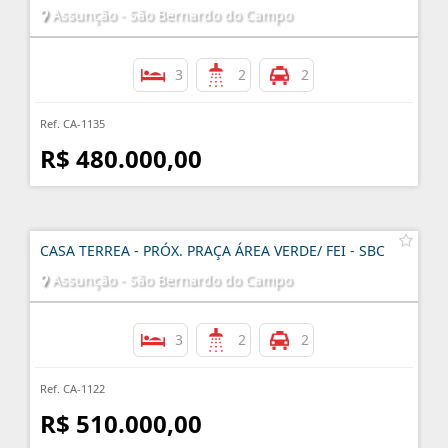
Assunção - São Bernardo do Campo
3
2
2
Ref. CA-1135
R$ 480.000,00
CASA TERREA - PRÓX. PRAÇA ÁREA VERDE/ FEI - SBC
Assunção - São Bernardo do Campo
3
2
2
Ref. CA-1122
R$ 510.000,00