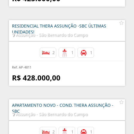
RESIDENCIAL THERA ASSUNÇÃO -SBC ÚLTIMAS
UNIDADES!
Assunção - São Bernardo do Campo
2
1
1
Ref. AP-4811
R$ 428.000,00
APARTAMENTO NOVO - COND. THERA ASSUNÇÃO -
SBC
Assunção - São Bernardo do Campo
2
1
1