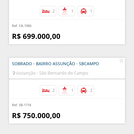
2
1
1
Ref. CA-1066
R$ 699.000,00
SOBRADO - BAIRRO ASSUNÇÃO - SBCAMPO
Assunção - São Bernardo do Campo
2
1
2
Ref. SB-1718
R$ 750.000,00