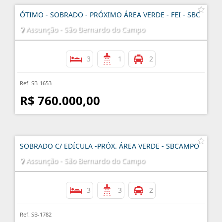
ÓTIMO - SOBRADO - PRÓXIMO ÁREA VERDE - FEI - SBC
Assunção - São Bernardo do Campo
3
1
2
Ref. SB-1653
R$ 760.000,00
SOBRADO C/ EDÍCULA -PRÓX. ÁREA VERDE - SBCAMPO
Assunção - São Bernardo do Campo
3
3
2
Ref. SB-1782