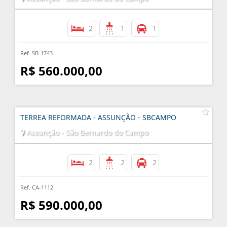
2
1
1
Ref. SB-1743
R$ 560.000,00
TERREA REFORMADA - ASSUNÇÃO - SBCAMPO
Assunção - São Bernardo do Campo
2
2
2
Ref. CA-1112
R$ 590.000,00