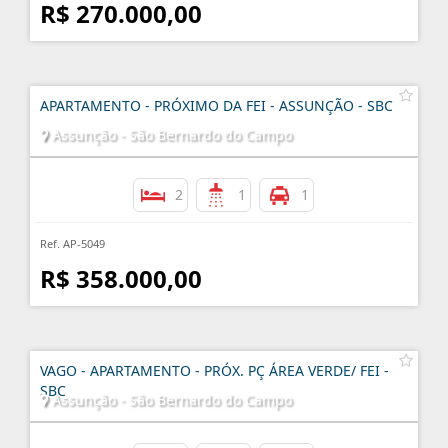
R$ 270.000,00
APARTAMENTO - PRÓXIMO DA FEI - ASSUNÇÃO - SBC
Assunção - São Bernardo do Campo
2
1
1
Ref. AP-5049
R$ 358.000,00
VAGO - APARTAMENTO - PRÓX. PÇ ÁREA VERDE/ FEI -
SBC
Assunção - São Bernardo do Campo