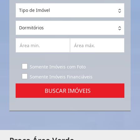
Tipo de Imóvel
Dormitórios
Somente Imóveis com Foto
Somente Imóveis Financiáveis
BUSCAR IMÓVEIS