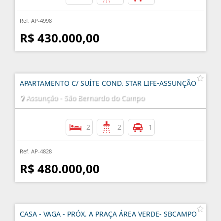
Ref. AP-4998
R$ 430.000,00
APARTAMENTO C/ SUÍTE COND. STAR LIFE-ASSUNÇÃO
Assunção - São Bernardo do Campo
2
2
1
Ref. AP-4828
R$ 480.000,00
CASA - VAGA - PRÓX. A PRAÇA ÁREA VERDE- SBCAMPO