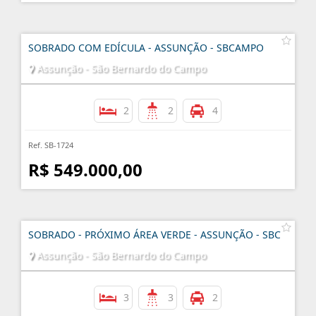
SOBRADO COM EDÍCULA - ASSUNÇÃO - SBCAMPO
Assunção - São Bernardo do Campo
2
2
4
Ref. SB-1724
R$ 549.000,00
SOBRADO - PRÓXIMO ÁREA VERDE - ASSUNÇÃO - SBC
Assunção - São Bernardo do Campo
3
3
2