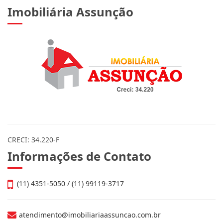
Imobiliária Assunção
CRECI: 34.220-F
Informações de Contato
(11) 4351-5050 / (11) 99119-3717
atendimento@imobiliariaassuncao.com.br