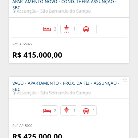
APARTAMENTO NOVO - COND. THERA ASSUNÇÃO -
SBC
Assunção - São Bernardo do Campo
2
1
1
Ref. AP-5027
R$ 415.000,00
VAGO - APARTAMENTO - PRÓX. DA FEI - ASSUNÇÃO -
SBC
Assunção - São Bernardo do Campo
2
1
1
Ref. AP-5009
R$ 425.000,00