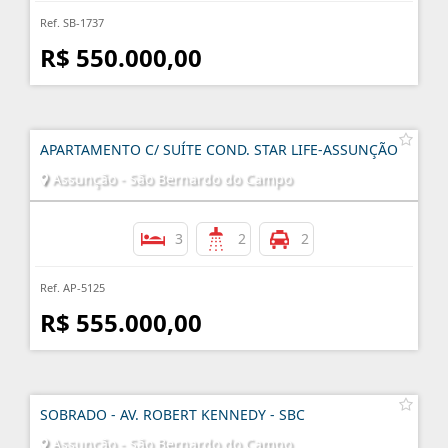
Ref. SB-1737
R$ 550.000,00
APARTAMENTO C/ SUÍTE COND. STAR LIFE-ASSUNÇÃO
Assunção - São Bernardo do Campo
3
2
2
Ref. AP-5125
R$ 555.000,00
SOBRADO - AV. ROBERT KENNEDY - SBC
Assunção - São Bernardo do Campo