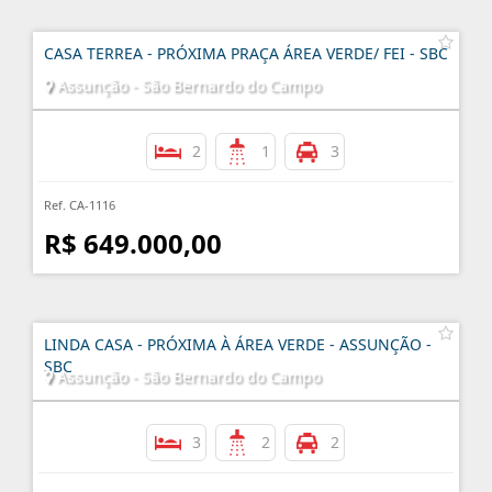
CASA TERREA - PRÓXIMA PRAÇA ÁREA VERDE/ FEI - SBC
Assunção - São Bernardo do Campo
2
1
3
Ref. CA-1116
R$ 649.000,00
LINDA CASA - PRÓXIMA À ÁREA VERDE - ASSUNÇÃO -
SBC
Assunção - São Bernardo do Campo
3
2
2