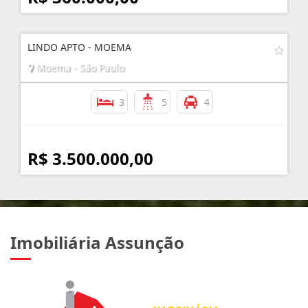
LINDO APTO - MOEMA
Moema - São Paulo
3
5
4
R$ 3.500.000,00
Imobiliária Assunção