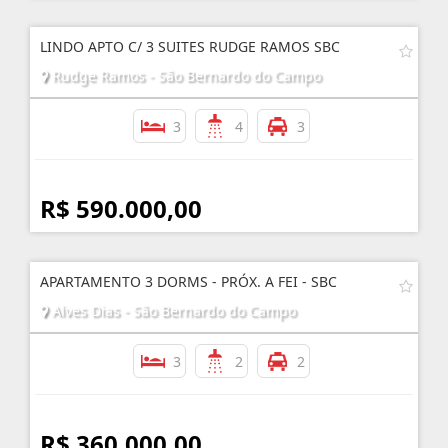
LINDO APTO C/ 3 SUITES RUDGE RAMOS SBC
Rudge Ramos - São Bernardo do Campo
3
4
3
R$ 590.000,00
APARTAMENTO 3 DORMS - PRÓX. A FEI - SBC
Alves Dias - São Bernardo do Campo
3
2
2
R$ 360.000,00