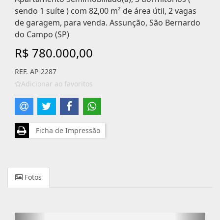
sendo 1 suíte ) com 82,00 m² de área útil, 2 vagas
de garagem, para venda. Assunção, São Bernardo
do Campo (SP)
R$ 780.000,00
REF. AP-2287
Adicionar ao favoritos
Ficha de Impressão
Fotos