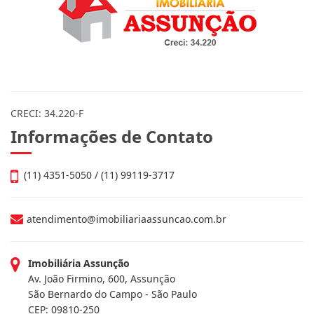
CRECI: 34.220-F
Informações de Contato
(11) 4351-5050 / (11) 99119-3717
atendimento@imobiliariaassuncao.com.br
Imobiliária Assunção
Av. João Firmino, 600, Assunção
São Bernardo do Campo - São Paulo
CEP: 09810-250