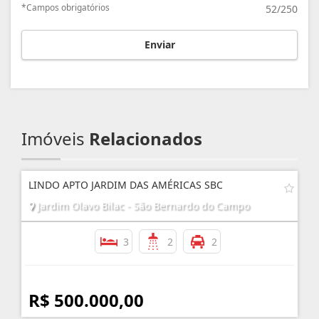
*Campos obrigatórios
52/250
Enviar
Imóveis
Relacionados
LINDO APTO JARDIM DAS AMÉRICAS SBC
Jardim Olavo Bilac - São Bernardo do Campo
3
2
2
R$ 500.000,00