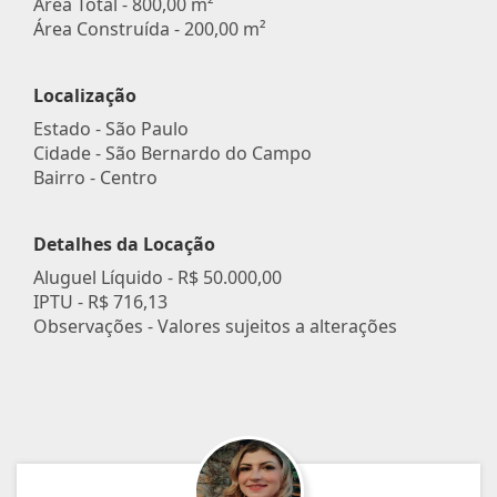
Área Total - 800,00 m²
Área Construída - 200,00 m²
Localização
Estado -
São Paulo
Cidade -
São Bernardo do Campo
Bairro -
Centro
Detalhes da Locação
Aluguel Líquido -
R$ 50.000,00
IPTU -
R$ 716,13
Observações - Valores sujeitos a alterações