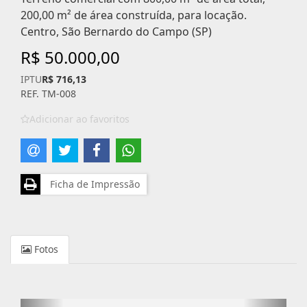
200,00 m² de área construída, para locação.
Centro, São Bernardo do Campo (SP)
R$ 50.000,00
IPTU
R$ 716,13
REF. TM-008
Adicionar ao favoritos
Ficha de Impressão
Fotos