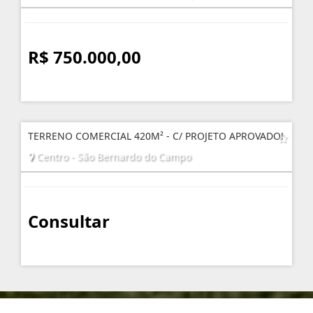
R$ 750.000,00
TERRENO COMERCIAL 420M² - C/ PROJETO APROVADO!
Centro - São Bernardo do Campo
Consultar