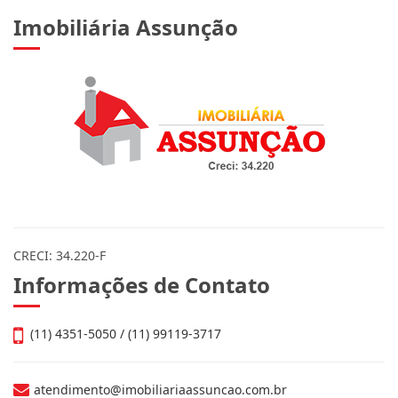
Imobiliária Assunção
CRECI: 34.220-F
Informações de Contato
(11) 4351-5050 / (11) 99119-3717
atendimento@imobiliariaassuncao.com.br