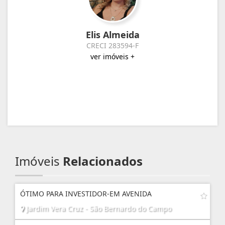
Elis Almeida
CRECI 283594-F
ver imóveis +
Imóveis
Relacionados
ÓTIMO PARA INVESTIDOR-EM AVENIDA
Jardim Vera Cruz - São Bernardo do Campo