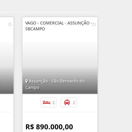
VAGO - COMERCIAL - ASSUNÇÃO -
SBCAMPO
Assunção - São Bernardo do
Campo
2
2
R$ 890.000,00