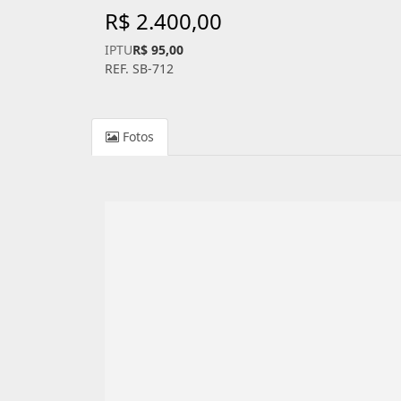
R$ 2.400,00
IPTU
R$ 95,00
REF. SB-712
Fotos