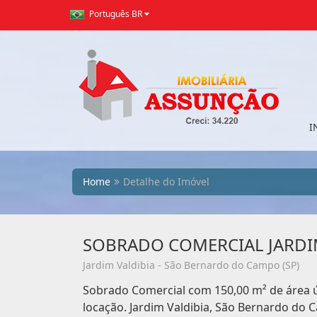
Português BR
I
Home
Detalhe do Imóvel
SOBRADO COMERCIAL JARDI
Jardim Valdibia - São Bernardo do Campo (SP)
Sobrado Comercial com 150,00 m² de área ú
locação. Jardim Valdibia, São Bernardo do 