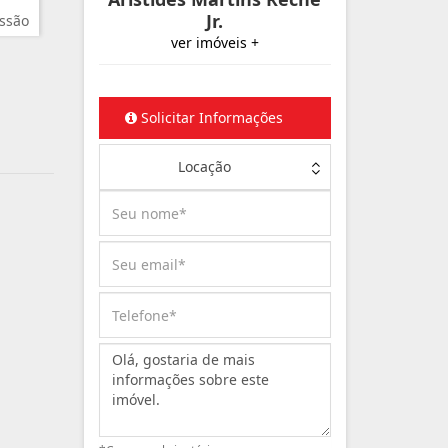
Jr.
ssão
ver imóveis +
Solicitar Informações
Locação
Mensagem: