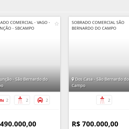
ADO COMERCIAL - VAGO -
SOBRADO COMERCIAL SÃO
NÇÃO - SBCAMPO
BERNARDO DO CAMPO
unção - São Bernardo do
Dos Casa - São Bernardo do
po
Campo
2
2
2
2
 490.000,00
R$ 700.000,00