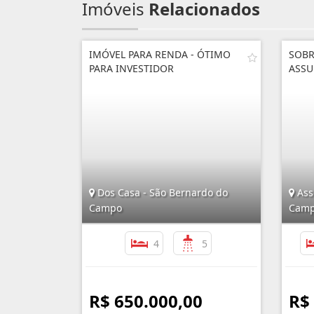
Imóveis
Relacionados
IMÓVEL PARA RENDA - ÓTIMO
SOBR
PARA INVESTIDOR
ASSU
Dos Casa - São Bernardo do
Ass
Campo
Cam
4
5
R$ 650.000,00
R$