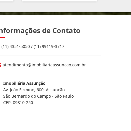
nformações de Contato
(11) 4351-5050 / (11) 99119-3717
atendimento@imobiliariaassuncao.com.br
Imobiliária Assunção
Av. João Firmino, 600, Assunção
São Bernardo do Campo - São Paulo
CEP: 09810-250