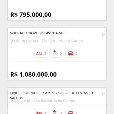
R$ 795.000,00
SOBRADO NOVO JD LAVÍNIA-SBC
Jardim Lavínia - São Bernardo do Campo
3
5
4
R$ 1.080.000,00
LINDO SOBRADO C/ AMPLO SALÃO DE FESTAS-JD.
VALDIBI
Demarchi - São Bernardo do Campo
3
3
2