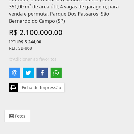
351,00 m² de área útil, 4 vagas de garagem, para
venda e permuta. Parque Dos Pássaros, São
Bernardo do Campo (SP)
R$ 2.100.000,00
IPTU
R$ 5.244,00
REF. SB-868
Adicionar ao favoritos
Ficha de Impressão
Fotos