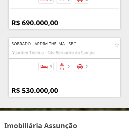
R$ 690.000,00
SOBRADO -JARDIM THELMA - SBC
Jardim Thelma - São Bernardo do Campo
3
2
2
R$ 530.000,00
Imobiliária Assunção