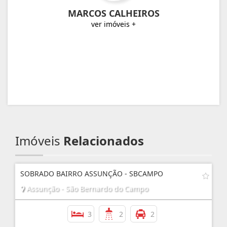
MARCOS CALHEIROS
ver imóveis +
Imóveis
Relacionados
SOBRADO BAIRRO ASSUNÇÃO - SBCAMPO
Assunção - São Bernardo do Campo
3
2
2