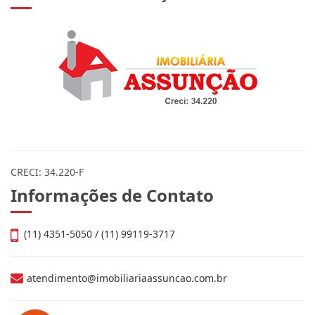
CRECI: 34.220-F
Informações de Contato
(11) 4351-5050 / (11) 99119-3717
atendimento@imobiliariaassuncao.com.br