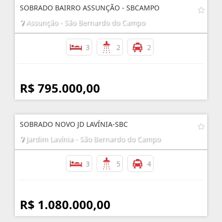
SOBRADO BAIRRO ASSUNÇÃO - SBCAMPO
Assunção - São Bernardo do Campo
3
2
2
R$ 795.000,00
SOBRADO NOVO JD LAVÍNIA-SBC
Jardim Lavínia - São Bernardo do Campo
3
5
4
R$ 1.080.000,00