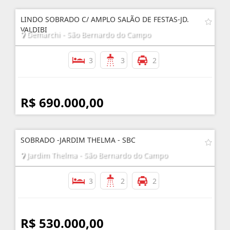
LINDO SOBRADO C/ AMPLO SALÃO DE FESTAS-JD.
VALDIBI
Demarchi - São Bernardo do Campo
3
3
2
R$ 690.000,00
SOBRADO -JARDIM THELMA - SBC
Jardim Thelma - São Bernardo do Campo
3
2
2
R$ 530.000,00