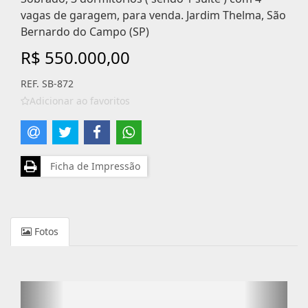
vagas de garagem, para venda. Jardim Thelma, São
Bernardo do Campo (SP)
R$ 550.000,00
REF. SB-872
Adicionar ao favoritos
Ficha de Impressão
Fotos