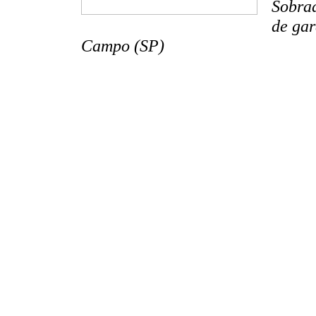
Sobrad
de ga
Campo (SP)