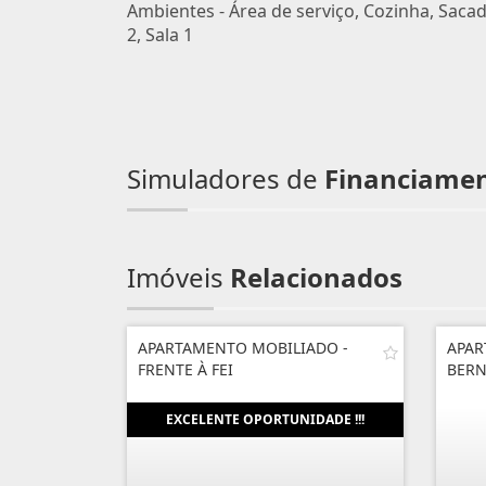
Ambientes - Área de serviço, Cozinha, Sacad
2, Sala 1
Simuladores de
Financiame
Imóveis
Relacionados
APARTAMENTO MOBILIADO -
APAR
FRENTE À FEI
BER