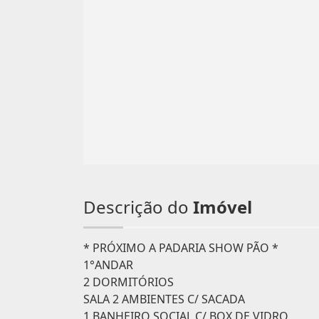
Descrição do
Imóvel
* PRÓXIMO A PADARIA SHOW PÃO *
1°ANDAR
2 DORMITÓRIOS
SALA 2 AMBIENTES C/ SACADA
1 BANHEIRO SOCIAL C/ BOX DE VIDRO