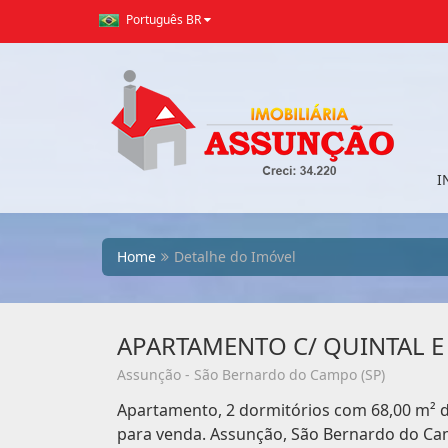
Português BR
I
Home
Detalhe do Imóvel
APARTAMENTO C/ QUINTAL E
Assunção - São Bernardo do Campo (SP)
Apartamento, 2 dormitórios com 68,00 m² de
para venda. Assunção, São Bernardo do Ca