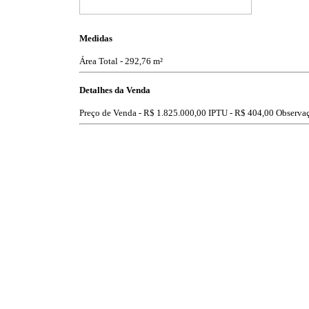
Medidas
Área Total - 292,76 m²
Detalhes da Venda
Preço de Venda -
R$ 1.825.000,00
IPTU -
R$ 404,00
Observaçõ