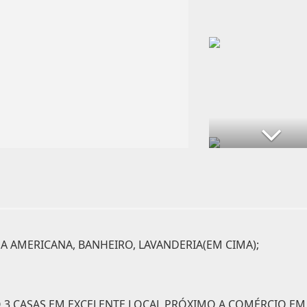
HA AMERICANA, BANHEIRO, LAVANDERIA(EM CIMA);
3 CASAS EM EXCELENTE LOCAL PRÓXIMO A COMÉRCIO EM