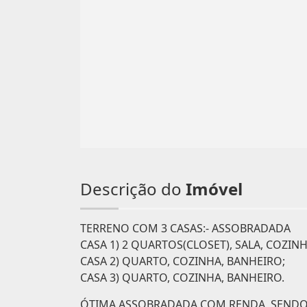
Descrição do
Imóvel
TERRENO COM 3 CASAS:- ASSOBRADADA
CASA 1) 2 QUARTOS(CLOSET), SALA, COZIN
CASA 2) QUARTO, COZINHA, BANHEIRO;
CASA 3) QUARTO, COZINHA, BANHEIRO.
ÓTIMA ASSOBRADADA COM RENDA, SENDO 