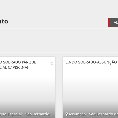
nto
Ab
O SOBRADO PARQUE
LINDO SOBRADO-ASSUNÇÃO
IAL C/ PISCINA!
que Espacial - São Bernardo
Assunção - São Bernardo d