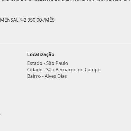
ENSAL $-2.950,00-/MÊS
Localização
Estado -
São Paulo
Cidade -
São Bernardo do Campo
Bairro -
Alves Dias
r