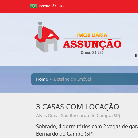
Português BR
I
Home
Detalhe do Imóvel
3 CASAS COM LOCAÇÃO
Alves Dias - São Bernardo do Campo (SP)
Sobrado, 4 dormitórios com 2 vagas de gar
Bernardo do Campo (SP)