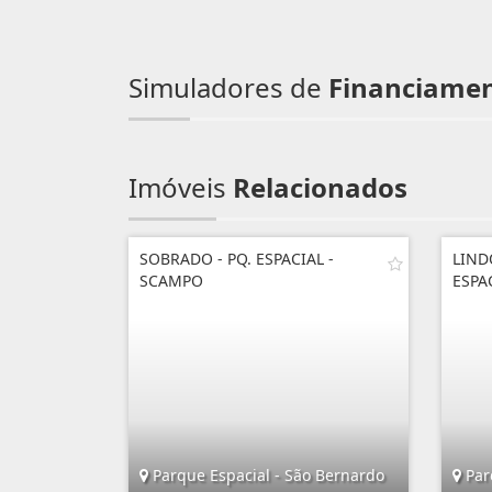
Simuladores de
Financiame
Imóveis
Relacionados
SOBRADO - PQ. ESPACIAL -
LIND
SCAMPO
ESPAC
Parque Espacial - São Bernardo
Par