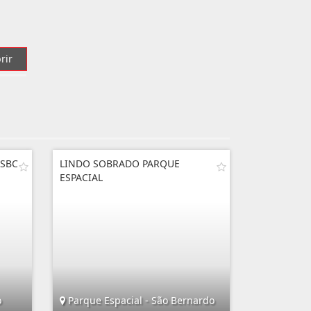
rir
 SBC
LINDO SOBRADO PARQUE
ESPACIAL
o
Parque Espacial - São Bernardo