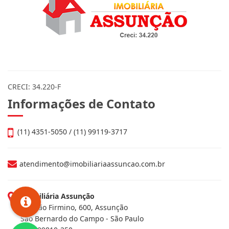
CRECI: 34.220-F
Informações de Contato
(11) 4351-5050 / (11) 99119-3717
atendimento@imobiliariaassuncao.com.br
Imobiliária Assunção
Av. João Firmino, 600, Assunção
São Bernardo do Campo - São Paulo