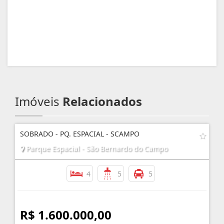
Imóveis
Relacionados
SOBRADO - PQ. ESPACIAL - SCAMPO
Parque Espacial - São Bernardo do Campo
4
5
5
R$ 1.600.000,00