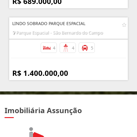
R$ 689.000,00
LINDO SOBRADO PARQUE ESPACIAL
Parque Espacial - São Bernardo do Campo
4
4
5
R$ 1.400.000,00
Imobiliária Assunção