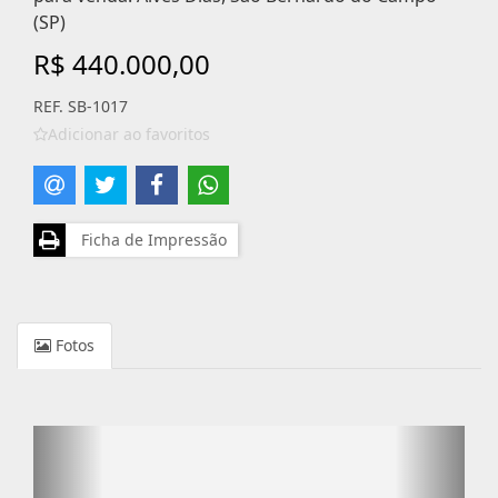
(SP)
R$ 440.000,00
REF. SB-1017
Adicionar ao favoritos
Ficha de Impressão
Fotos