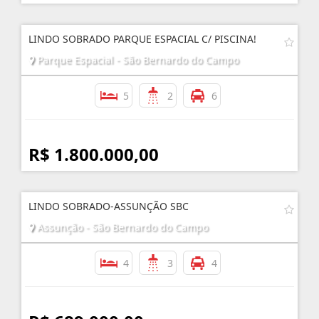
LINDO SOBRADO PARQUE ESPACIAL C/ PISCINA!
Parque Espacial - São Bernardo do Campo
5
2
6
R$ 1.800.000,00
LINDO SOBRADO-ASSUNÇÃO SBC
Assunção - São Bernardo do Campo
4
3
4