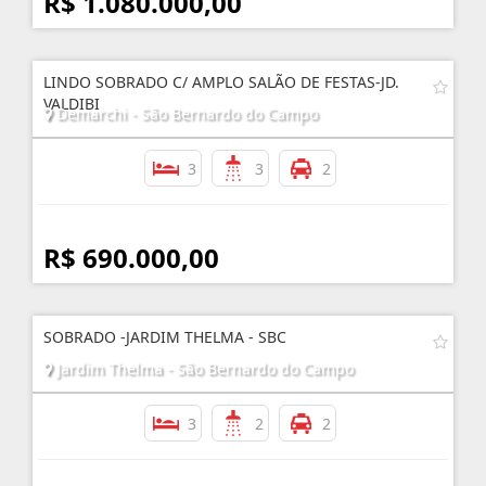
R$ 1.080.000,00
LINDO SOBRADO C/ AMPLO SALÃO DE FESTAS-JD.
VALDIBI
Demarchi - São Bernardo do Campo
3
3
2
R$ 690.000,00
SOBRADO -JARDIM THELMA - SBC
Jardim Thelma - São Bernardo do Campo
3
2
2