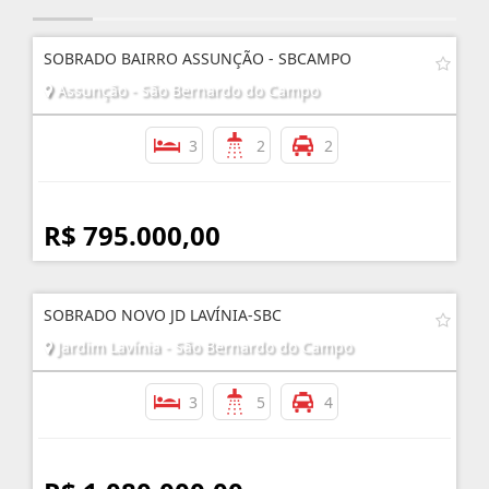
SOBRADO BAIRRO ASSUNÇÃO - SBCAMPO
Assunção - São Bernardo do Campo
3
2
2
R$ 795.000,00
SOBRADO NOVO JD LAVÍNIA-SBC
Jardim Lavínia - São Bernardo do Campo
3
5
4