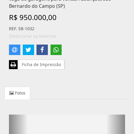
Bernardo do Campo (SP)
R$ 950.000,00
REF. SB-1032
Adicionar ao favoritos
Ficha de Impressão
Fotos