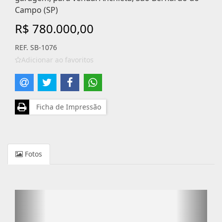
Campo (SP)
R$ 780.000,00
REF. SB-1076
Adicionar ao favoritos
Ficha de Impressão
Fotos