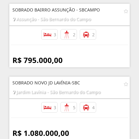
SOBRADO BAIRRO ASSUNÇÃO - SBCAMPO
Assunção - São Bernardo do Campo
3
2
2
R$ 795.000,00
SOBRADO NOVO JD LAVÍNIA-SBC
Jardim Lavínia - São Bernardo do Campo
3
5
4
R$ 1.080.000,00