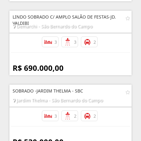
LINDO SOBRADO C/ AMPLO SALÃO DE FESTAS-JD.
VALDIBI
Demarchi - São Bernardo do Campo
3
3
2
R$ 690.000,00
SOBRADO -JARDIM THELMA - SBC
Jardim Thelma - São Bernardo do Campo
3
2
2