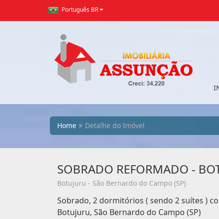
Português BR
I
Home
Detalhe do Imóvel
SOBRADO REFORMADO - BOTU
Botujuru - São Bernardo do Campo (SP)
Sobrado, 2 dormitórios ( sendo 2 suítes ) 
Botujuru, São Bernardo do Campo (SP)