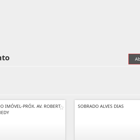
nto
Ab
O IMÓVEL-PRÓX. AV. ROBERT
SOBRADO ALVES DIAS
NEDY