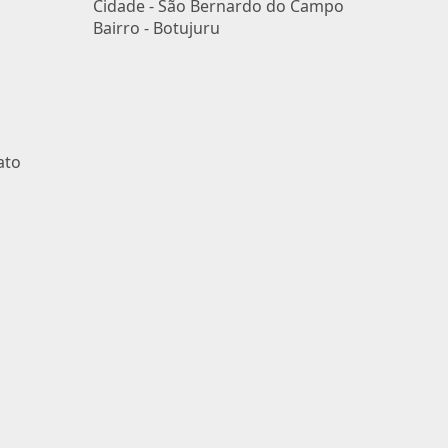
Cidade -
São Bernardo do Campo
Bairro -
Botujuru
ato