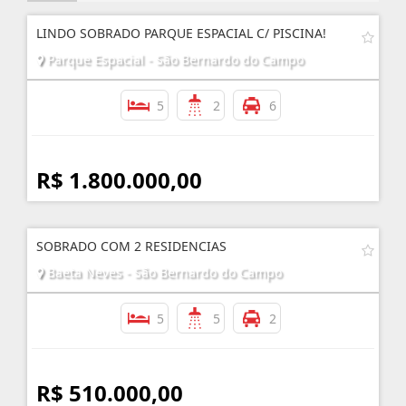
LINDO SOBRADO PARQUE ESPACIAL C/ PISCINA!
Parque Espacial - São Bernardo do Campo
5
2
6
R$ 1.800.000,00
SOBRADO COM 2 RESIDENCIAS
Baeta Neves - São Bernardo do Campo
5
5
2
R$ 510.000,00