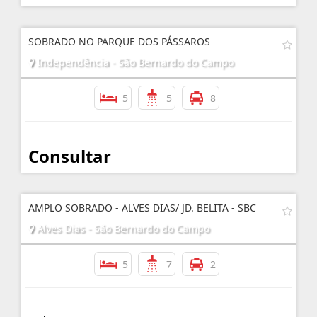
SOBRADO NO PARQUE DOS PÁSSAROS
Independência - São Bernardo do Campo
5
5
8
Consultar
AMPLO SOBRADO - ALVES DIAS/ JD. BELITA - SBC
Alves Dias - São Bernardo do Campo
5
7
2