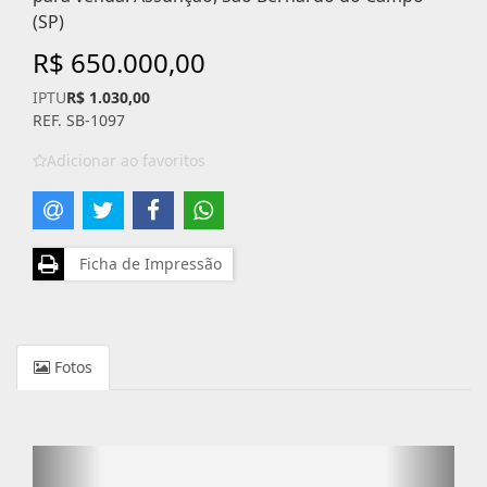
(SP)
R$ 650.000,00
IPTU
R$ 1.030,00
REF. SB-1097
Adicionar ao favoritos
Ficha de Impressão
Fotos