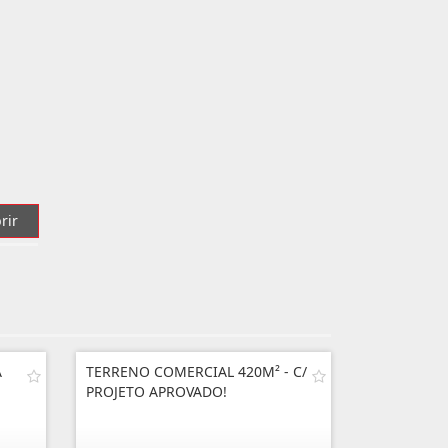
rir
A
TERRENO COMERCIAL 420M² - C/
PROJETO APROVADO!