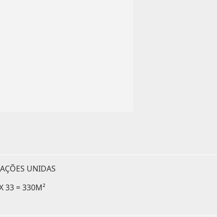
NAÇÕES UNIDAS
 33 = 330M²