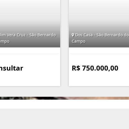
dim Vera Cruz - São Bernardo
Dos Casa - São Bernardo do
ampo
Campo
nsultar
R$ 750.000,00
Mapa do Site
I