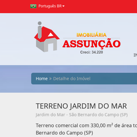
Português BR
I
Home
Detalhe do Imóvel
TERRENO JARDIM DO MAR
Jardim do Mar - São Bernardo do Campo (SP)
Terreno comercial com 330,00 m² de área to
Bernardo do Campo (SP)