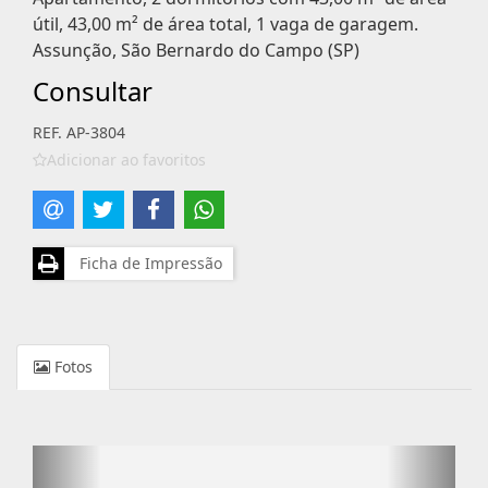
útil, 43,00 m² de área total, 1 vaga de garagem.
Assunção, São Bernardo do Campo (SP)
Consultar
REF. AP-3804
Adicionar ao favoritos
Ficha de Impressão
Fotos