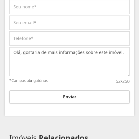
Mensagem:
*Campos obrigatórios
52/250
Enviar
Imóveis
Relacionados