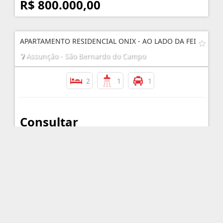
R$ 800.000,00
APARTAMENTO RESIDENCIAL ONIX - AO LADO DA FEI
Assunção - São Bernardo do Campo
2
1
1
Consultar
APARTAMENTO C/ QUINTAL E 02 VAGAS - ASSUNÇÃO
Assunção - São Bernardo do Campo
2
1
2