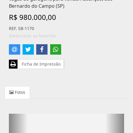
Bernardo do Campo (SP)
R$ 980.000,00
REF. SB-1170
Adicionar ao favoritos
Ficha de Impressão
Fotos