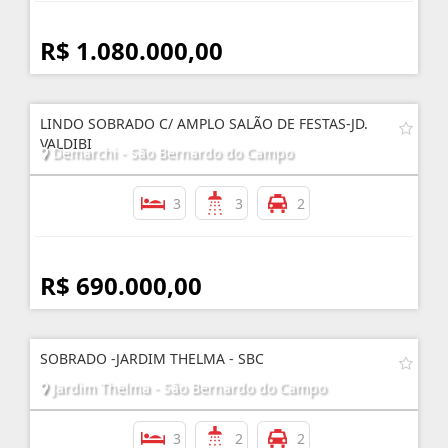
R$ 1.080.000,00
LINDO SOBRADO C/ AMPLO SALÃO DE FESTAS-JD.
VALDIBI
Demarchi - São Bernardo do Campo
3
3
2
R$ 690.000,00
SOBRADO -JARDIM THELMA - SBC
Jardim Thelma - São Bernardo do Campo
3
2
2