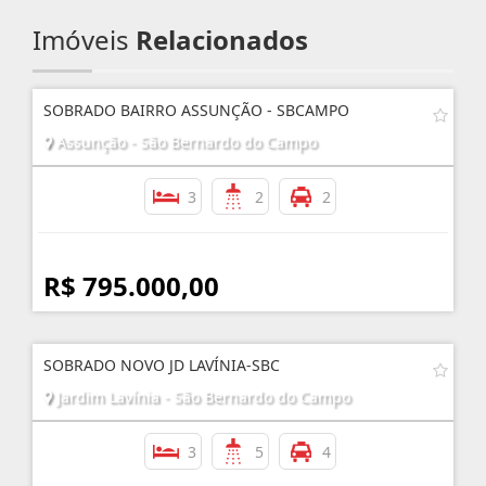
Imóveis
Relacionados
SOBRADO BAIRRO ASSUNÇÃO - SBCAMPO
Assunção - São Bernardo do Campo
3
2
2
R$ 795.000,00
SOBRADO NOVO JD LAVÍNIA-SBC
Jardim Lavínia - São Bernardo do Campo
3
5
4