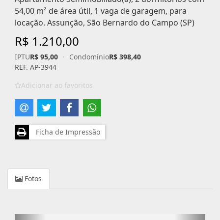
54,00 m² de área útil, 1 vaga de garagem, para
locação. Assunção, São Bernardo do Campo (SP)
R$ 1.210,00
IPTU
R$ 95,00
·
Condomínio
R$ 398,40
REF. AP-3944
Adicionar ao favoritos
Ficha de Impressão
Fotos