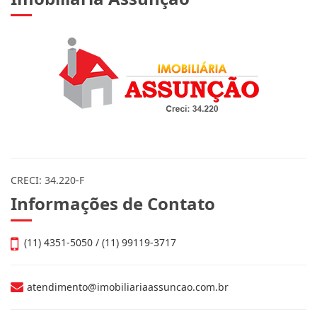
CRECI: 34.220-F
Informações de Contato
(11) 4351-5050 / (11) 99119-3717
atendimento@imobiliariaassuncao.com.br