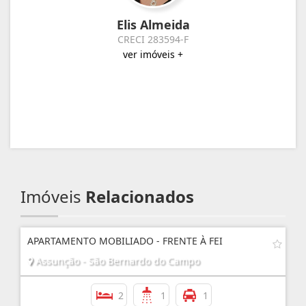
Elis Almeida
CRECI 283594-F
ver imóveis +
Imóveis
Relacionados
APARTAMENTO MOBILIADO - FRENTE À FEI
Assunção - São Bernardo do Campo
2
1
1