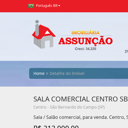
Português BR
I
Home
Detalhe do Imóvel
SALA COMERCIAL CENTRO S
Centro - São Bernardo do Campo (SP)
Sala / Salão comercial, para venda. Centro
R$ 212.000,00