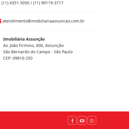
(11) 4351-5050 / (11) 99119-3717
atendimento@imobiliariaassuncao.com.br
Imobiliária Assunção
Av. João Firmino, 600, Assunção
São Bernardo do Campo - São Paulo
CEP: 09810-250