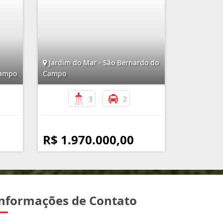
Jardim do Mar - São Bernardo do
Campo
Campo
3
2
R$ 1.970.000,00
nformações de Contato