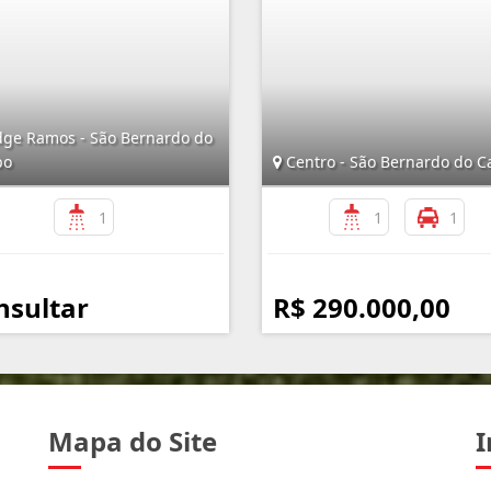
ge Ramos - São Bernardo do
po
Centro - São Bernardo do 
1
1
1
nsultar
R$ 290.000,00
Mapa do Site
I