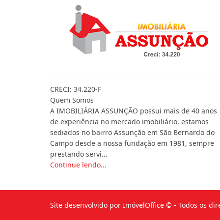
CRECI: 34.220-F
Quem Somos
A IMOBILIÁRIA ASSUNÇÃO possui mais de 40 anos
de experiência no mercado imobiliário, estamos
sediados no bairro Assunção em São Bernardo do
Campo desde a nossa fundação em 1981, sempre
prestando servi...
Continue lendo...
Site desenvolvido por
ImóvelOffice
© - Todos os dir