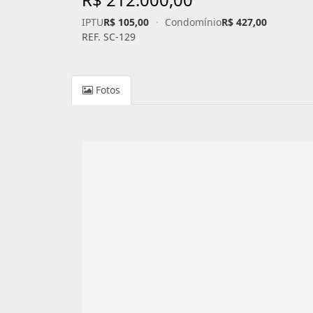
IPTU
R$ 105,00
·
Condomínio
R$ 427,00
REF. SC-129
Fotos