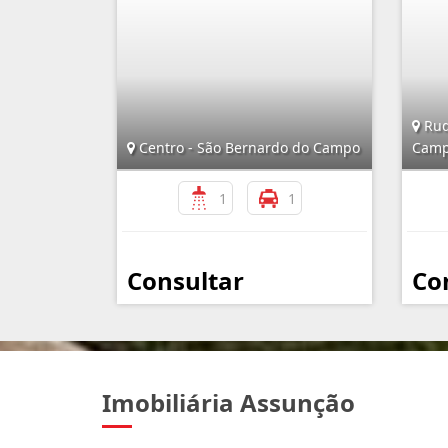
Rud
Centro - São Bernardo do Campo
Cam
1
1
Consultar
Co
Imobiliária Assunção