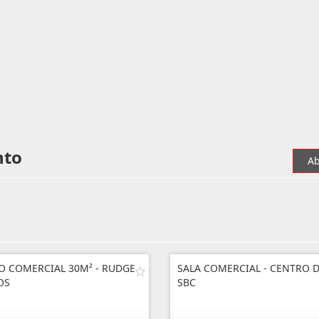
nto
Ab
O COMERCIAL 30M² - RUDGE
SALA COMERCIAL - CENTRO 
OS
SBC