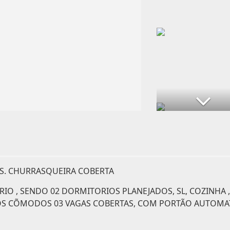
AS. CHURRASQUEIRA COBERTA
FRIO , SENDO 02 DORMITORIOS PLANEJADOS, SL, COZINHA ,
 OS CÕMODOS 03 VAGAS COBERTAS, COM PORTÃO AUTOMA