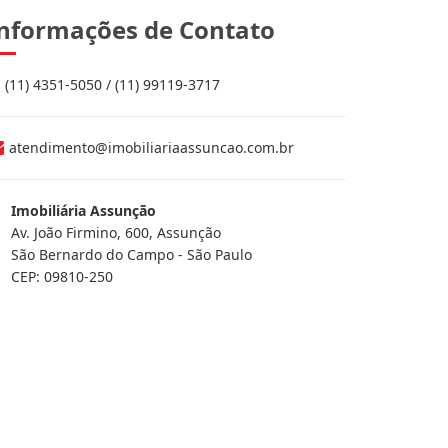
nformações de Contato
(11) 4351-5050 / (11) 99119-3717
atendimento@imobiliariaassuncao.com.br
Imobiliária Assunção
Av. João Firmino, 600, Assunção
São Bernardo do Campo - São Paulo
CEP: 09810-250