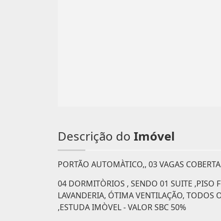
Descrição do
Imóvel
PORTÃO AUTOMÀTICO,, 03 VAGAS COBERT
04 DORMITÒRIOS , SENDO 01 SUITE ,PISO 
LAVANDERIA, ÓTIMA VENTILAÇÃO, TODOS
,ESTUDA IMÒVEL - VALOR SBC 50%