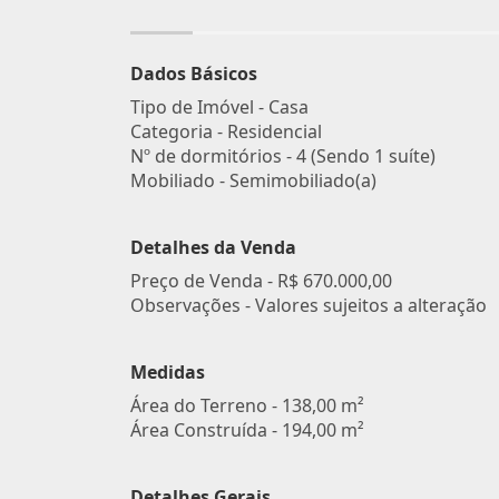
Dados Básicos
Tipo de Imóvel - Casa
Categoria - Residencial
Nº de dormitórios - 4 (Sendo 1 suíte)
Mobiliado - Semimobiliado(a)
Detalhes da Venda
Preço de Venda -
R$ 670.000,00
Observações - Valores sujeitos a alteração
Medidas
Área do Terreno - 138,00 m²
Área Construída - 194,00 m²
Detalhes Gerais