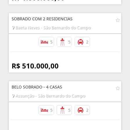
SOBRADO COM 2 RESIDENCIAS
Baeta Neves - São Bernardo do Campo
5
5
2
R$ 510.000,00
BELO SOBRADO - 4 CASAS
Assunção - São Bernardo do Campo
5
5
2