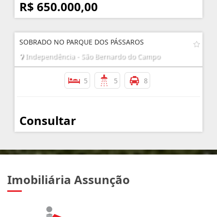
R$ 650.000,00
SOBRADO NO PARQUE DOS PÁSSAROS
Independência - São Bernardo do Campo
5
5
8
Consultar
Imobiliária Assunção