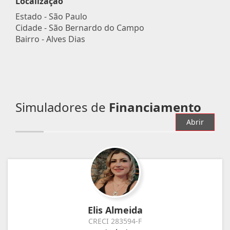
Localização
Estado -
São Paulo
Cidade -
São Bernardo do Campo
Bairro -
Alves Dias
Simuladores de
Financiamento
Abrir
Elis Almeida
CRECI 283594-F