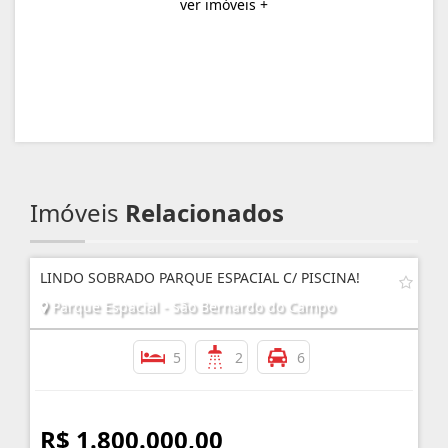
ver imóveis +
Imóveis
Relacionados
LINDO SOBRADO PARQUE ESPACIAL C/ PISCINA!
Parque Espacial - São Bernardo do Campo
5
2
6
R$ 1.800.000,00