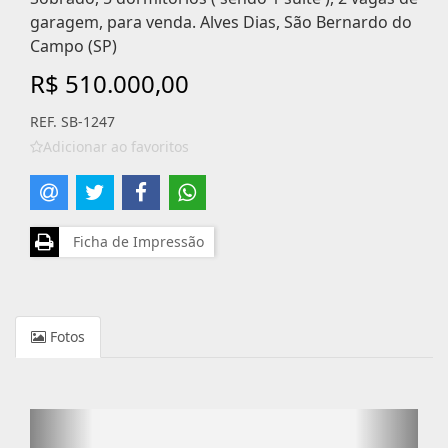
garagem, para venda. Alves Dias, São Bernardo do
Campo (SP)
R$ 510.000,00
REF. SB-1247
Adicionar ao favoritos
Ficha de Impressão
Fotos