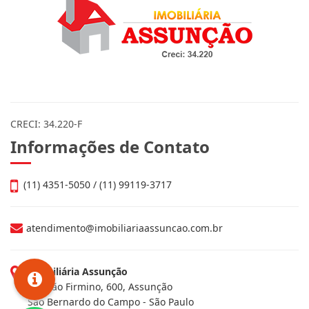
CRECI: 34.220-F
Informações de Contato
(11) 4351-5050 / (11) 99119-3717
atendimento@imobiliariaassuncao.com.br
Imobiliária Assunção
Av. João Firmino, 600, Assunção
São Bernardo do Campo - São Paulo