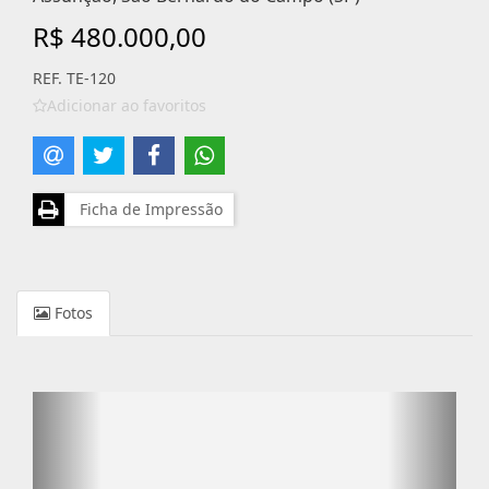
R$ 480.000,00
REF. TE-120
Adicionar ao favoritos
Ficha de Impressão
Fotos