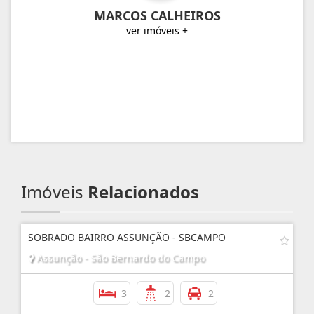
MARCOS CALHEIROS
ver imóveis +
Imóveis
Relacionados
SOBRADO BAIRRO ASSUNÇÃO - SBCAMPO
Assunção - São Bernardo do Campo
3
2
2