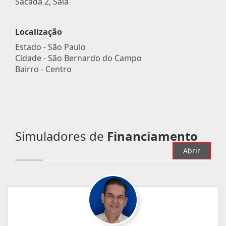
Sacada 2, Sala
Localização
Estado -
São Paulo
Cidade -
São Bernardo do Campo
Bairro -
Centro
Simuladores de
Financiamento
Abrir