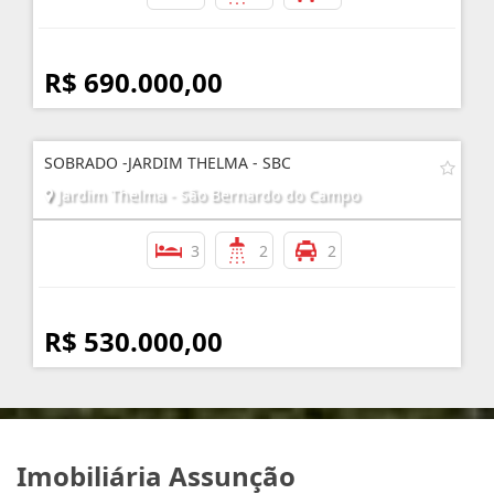
R$ 690.000,00
SOBRADO -JARDIM THELMA - SBC
Jardim Thelma - São Bernardo do Campo
3
2
2
R$ 530.000,00
Imobiliária Assunção