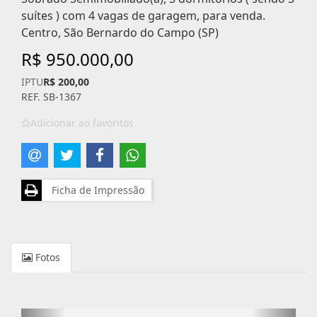
suítes ) com 4 vagas de garagem, para venda.
Centro, São Bernardo do Campo (SP)
R$ 950.000,00
IPTU
R$ 200,00
REF. SB-1367
Adicionar ao favoritos
Ficha de Impressão
Fotos