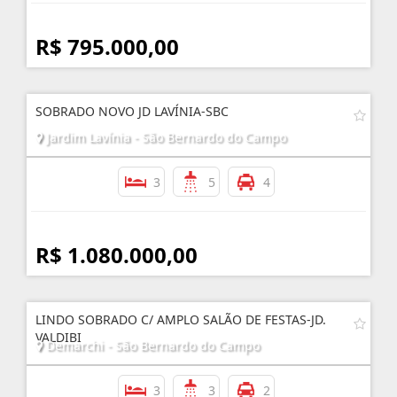
R$ 795.000,00
SOBRADO NOVO JD LAVÍNIA-SBC
Jardim Lavínia - São Bernardo do Campo
3
5
4
R$ 1.080.000,00
LINDO SOBRADO C/ AMPLO SALÃO DE FESTAS-JD.
VALDIBI
Demarchi - São Bernardo do Campo
3
3
2