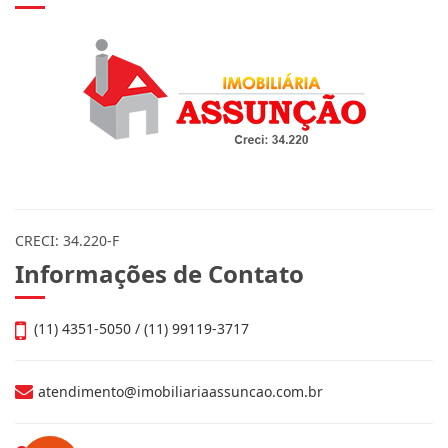
CRECI: 34.220-F
Informações de Contato
(11) 4351-5050 / (11) 99119-3717
atendimento@imobiliariaassuncao.com.br