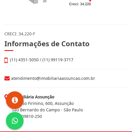
CRECI: 34.220-F
Informações de Contato
(11) 4351-5050 / (11) 99119-3717
atendimento@imobiliariaassuncao.com.br
Imobiliária Assunção
Av. João Firmino, 600, Assunção
São Bernardo do Campo - São Paulo
CEP: 09810-250