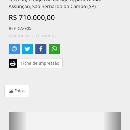
Assunção, São Bernardo do Campo (SP)
R$ 710.000,00
REF. CA-905
Adicionar ao favoritos
Ficha de Impressão
Fotos