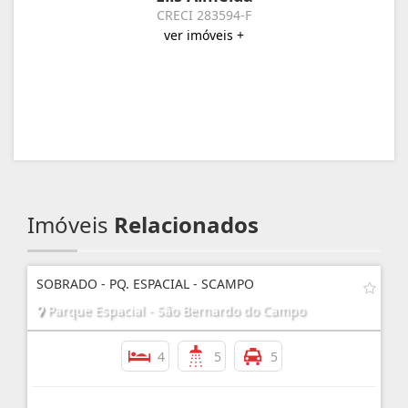
CRECI 283594-F
ver imóveis +
Imóveis
Relacionados
SOBRADO - PQ. ESPACIAL - SCAMPO
Parque Espacial - São Bernardo do Campo
4
5
5