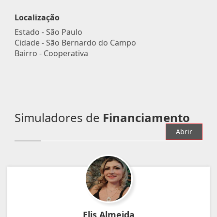
Localização
Estado -
São Paulo
Cidade -
São Bernardo do Campo
Bairro -
Cooperativa
Simuladores de
Financiamento
Abrir
Elis Almeida