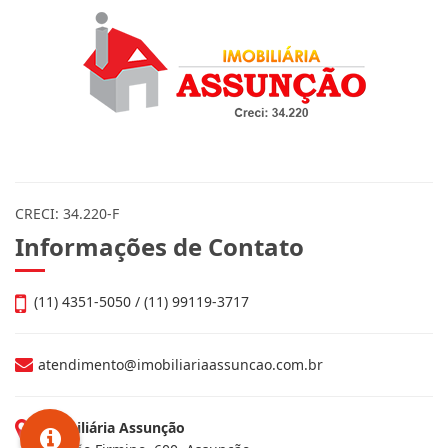
CRECI: 34.220-F
Informações de Contato
(11) 4351-5050 / (11) 99119-3717
atendimento@imobiliariaassuncao.com.br
Imobiliária Assunção