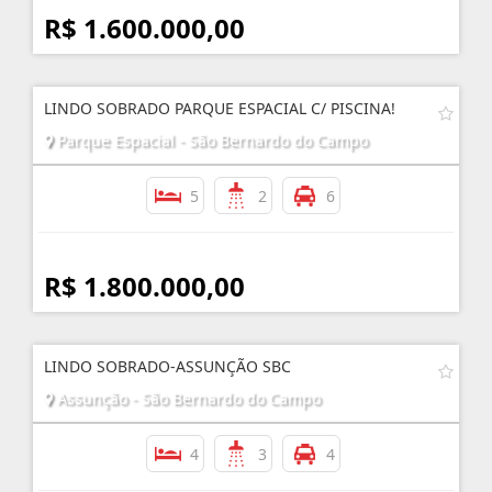
R$ 1.600.000,00
LINDO SOBRADO PARQUE ESPACIAL C/ PISCINA!
Parque Espacial - São Bernardo do Campo
5
2
6
R$ 1.800.000,00
LINDO SOBRADO-ASSUNÇÃO SBC
Assunção - São Bernardo do Campo
4
3
4