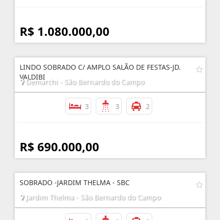
R$ 1.080.000,00
LINDO SOBRADO C/ AMPLO SALÃO DE FESTAS-JD.
VALDIBI
Demarchi - São Bernardo do Campo
3
3
2
R$ 690.000,00
SOBRADO -JARDIM THELMA - SBC
Jardim Thelma - São Bernardo do Campo