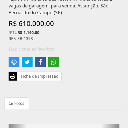
vagas de garagem, para venda. Assunção, São
Bernardo do Campo (SP)
R$ 610.000,00
IPTU
R$ 1.140,00
REF. SB-1393
Adicionar ao favoritos
Ficha de Impressão
Fotos