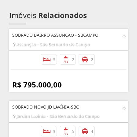
Imóveis
Relacionados
SOBRADO BAIRRO ASSUNÇÃO - SBCAMPO
Assunção - São Bernardo do Campo
3
2
2
R$ 795.000,00
SOBRADO NOVO JD LAVÍNIA-SBC
Jardim Lavínia - São Bernardo do Campo
3
5
4