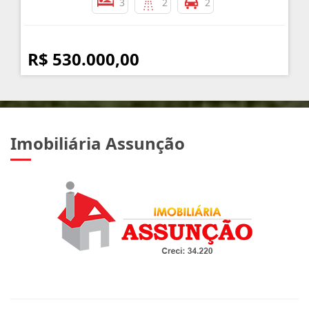
3
2
2
R$ 530.000,00
Imobiliária Assunção