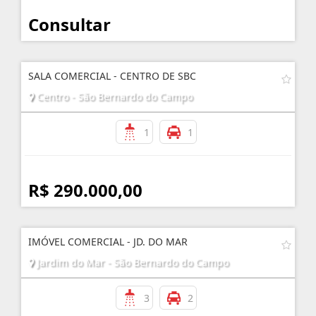
Consultar
SALA COMERCIAL - CENTRO DE SBC
Centro - São Bernardo do Campo
1
1
R$ 290.000,00
IMÓVEL COMERCIAL - JD. DO MAR
Jardim do Mar - São Bernardo do Campo
3
2