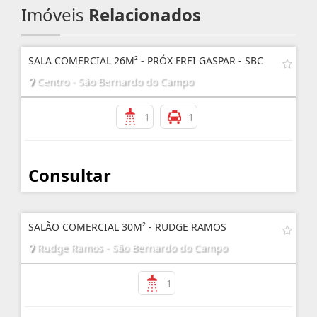
Imóveis
Relacionados
SALA COMERCIAL 26M² - PRÓX FREI GASPAR - SBC
Centro - São Bernardo do Campo
1
1
Consultar
SALÃO COMERCIAL 30M² - RUDGE RAMOS
Rudge Ramos - São Bernardo do Campo
1