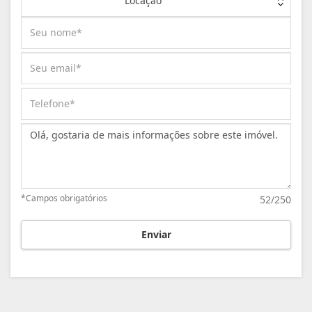
Locação
Mensagem:
*Campos obrigatórios
52/250
Enviar