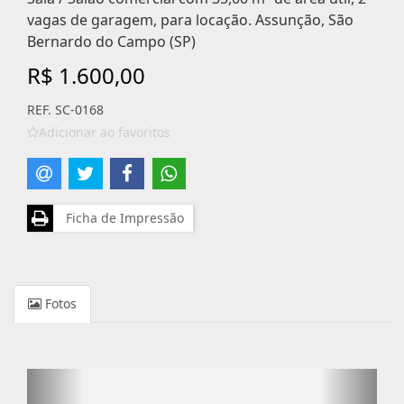
vagas de garagem, para locação. Assunção, São
Bernardo do Campo (SP)
R$ 1.600,00
REF. SC-0168
Adicionar ao favoritos
Ficha de Impressão
Fotos