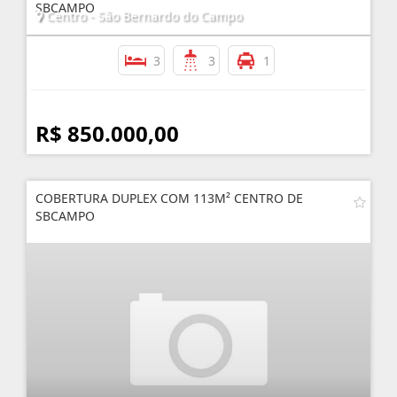
SBCAMPO
Centro - São Bernardo do Campo
3
3
1
R$ 850.000,00
COBERTURA DUPLEX COM 113M² CENTRO DE
SBCAMPO