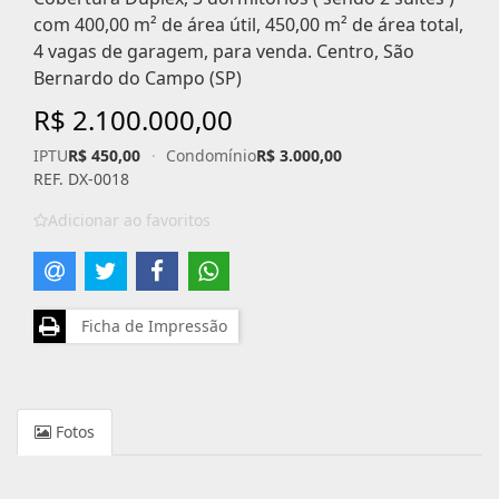
com 400,00 m² de área útil, 450,00 m² de área total,
4 vagas de garagem, para venda. Centro, São
Bernardo do Campo (SP)
R$ 2.100.000,00
IPTU
R$ 450,00
·
Condomínio
R$ 3.000,00
REF. DX-0018
Adicionar ao favoritos
Ficha de Impressão
Fotos