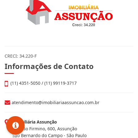
CRECI: 34.220-F
Informações de Contato
(11) 4351-5050 / (11) 99119-3717
atendimento@imobiliariaassuncao.com.br
Imobiliária Assunção
Av. João Firmino, 600, Assunção
São Bernardo do Campo - São Paulo