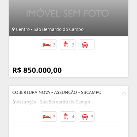
Centro - São Bernardo do Campo
3
3
1
R$ 850.000,00
COBERTURA NOVA - ASSUNÇÃO - SBCAMPO
Assunção - São Bernardo do Campo
3
4
3