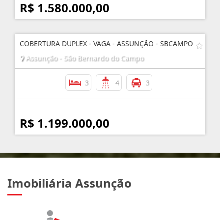
R$ 1.580.000,00
COBERTURA DUPLEX - VAGA - ASSUNÇÃO - SBCAMPO
Assunção - São Bernardo do Campo
3
4
3
R$ 1.199.000,00
Imobiliária Assunção