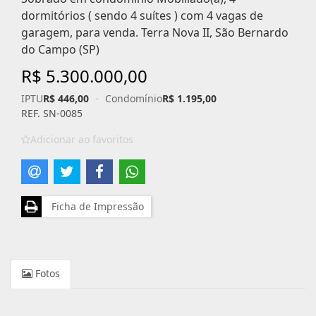
dormitórios ( sendo 4 suítes ) com 4 vagas de
garagem, para venda. Terra Nova II, São Bernardo
do Campo (SP)
R$ 5.300.000,00
IPTU
R$ 446,00
·
Condomínio
R$ 1.195,00
REF. SN-0085
Adicionar ao favoritos
Ficha de Impressão
Fotos