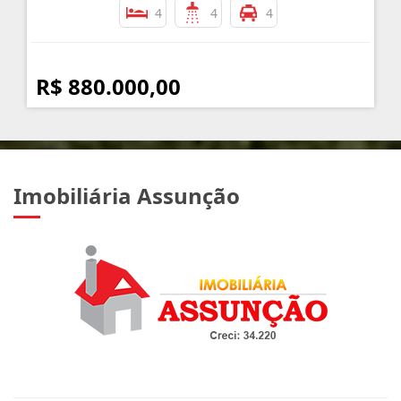
4
4
4
R$ 880.000,00
Imobiliária Assunção