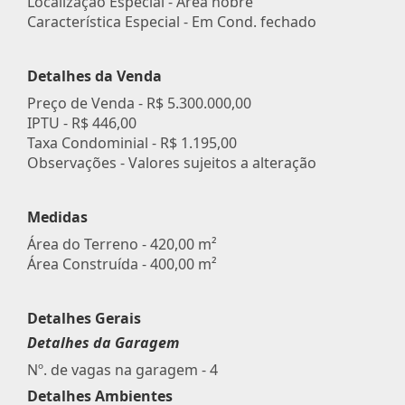
Localização Especial - Área nobre
Característica Especial - Em Cond. fechado
Detalhes da Venda
Preço de Venda -
R$ 5.300.000,00
IPTU -
R$ 446,00
Taxa Condominial -
R$ 1.195,00
Observações - Valores sujeitos a alteração
Medidas
Área do Terreno - 420,00 m²
Área Construída - 400,00 m²
Detalhes Gerais
Detalhes da Garagem
Nº. de vagas na garagem - 4
Detalhes Ambientes