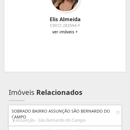
Elis Almeida
CRECI 283594-F
ver imóveis +
Imóveis
Relacionados
SOBRADO BAIRRO ASSUNÇÃO SÃO BERNARDO DO
CAMPO
Assunção - São Bernardo do Campo