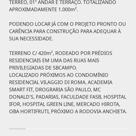
TÉRREO, 01º ANDAR E TERRAÇO. TOTALIZANDO
APROXIMADAMENTE 1.000m².
PODENDO LOCAR JÁ COM O PROJETO PRONTO OU
CARÊNCIA PARA CONSTRUÇÃO PARA ADEQUAR À
SUA NECESSIDADE.
TERRENO C/ 420m², RODEADO POR PRÉDIOS
RESIDENCIAIS EM UMA DAS RUAS MAIS
PRIVILEGIADAS DE SBCAMPO.
LOCALIZADO PRÓXIMOS AO CONDOMÍNIO
RESIDENCIAL VILAGGIO DI ROMA, ACADEMIA
SMART FIT, DROGRARIA SÃO PAULO, MC
DONALD'S, PADARIAS, FACULDADE FASB, HOSPITAL
IFOR, HOSPITAL GREEN LINE, MERCADO HIROTA,
OBA HORTIFRUTI, PRÓXIMO A RODOVIA ANCHIETA.