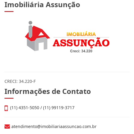
Imobiliária Assunção
CRECI: 34.220-F
Informações de Contato
(11) 4351-5050 / (11) 99119-3717
atendimento@imobiliariaassuncao.com.br