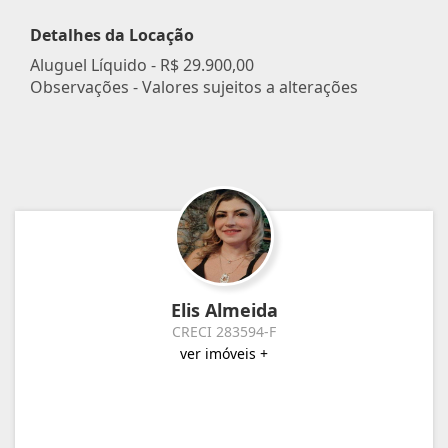
Detalhes da Locação
Aluguel Líquido -
R$ 29.900,00
Observações - Valores sujeitos a alterações
Elis Almeida
CRECI 283594-F
ver imóveis +