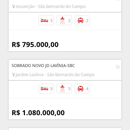
Assunção - São Bernardo do Campo
3
2
2
R$ 795.000,00
SOBRADO NOVO JD LAVÍNIA-SBC
Jardim Lavínia - São Bernardo do Campo
3
5
4
R$ 1.080.000,00