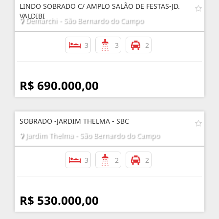
LINDO SOBRADO C/ AMPLO SALÃO DE FESTAS-JD.
VALDIBI
Demarchi - São Bernardo do Campo
3
3
2
R$ 690.000,00
SOBRADO -JARDIM THELMA - SBC
Jardim Thelma - São Bernardo do Campo
3
2
2
R$ 530.000,00