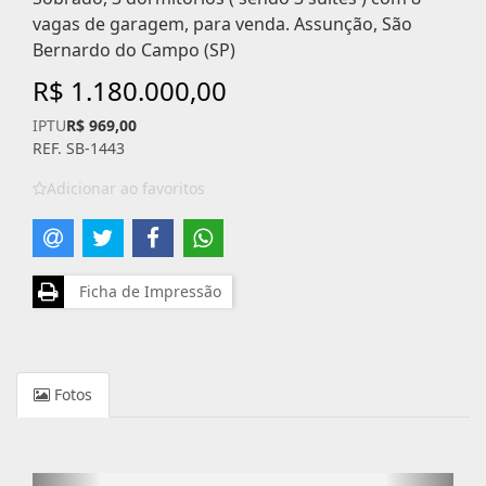
vagas de garagem, para venda. Assunção, São
Bernardo do Campo (SP)
R$ 1.180.000,00
IPTU
R$ 969,00
REF. SB-1443
Adicionar ao favoritos
Ficha de Impressão
Fotos