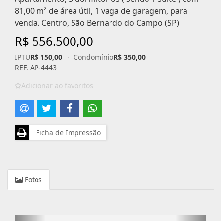
81,00 m² de área útil, 1 vaga de garagem, para
venda. Centro, São Bernardo do Campo (SP)
R$ 556.500,00
IPTU
R$ 150,00
·
Condomínio
R$ 350,00
REF. AP-4443
Adicionar ao favoritos
Ficha de Impressão
Fotos