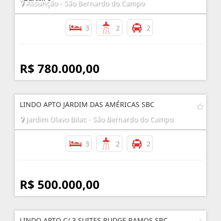
Assunção - São Bernardo do Campo
3
2
2
R$ 780.000,00
LINDO APTO JARDIM DAS AMÉRICAS SBC
Jardim Olavo Bilac - São Bernardo do Campo
3
2
2
R$ 500.000,00
LINDO APTO C/ 3 SUITES RUDGE RAMOS SBC