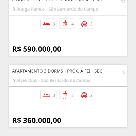
Rudge Ramos - São Bernardo do Campo
3
4
3
R$ 590.000,00
APARTAMENTO 3 DORMS - PRÓX. A FEI - SBC
Alves Dias - São Bernardo do Campo
3
2
2
R$ 360.000,00