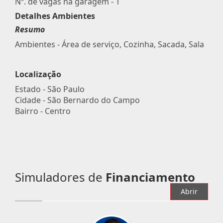
Nº. de vagas na garagem - 1
Detalhes Ambientes
Resumo
Ambientes - Área de serviço, Cozinha, Sacada, Sala
Localização
Estado -
São Paulo
Cidade -
São Bernardo do Campo
Bairro -
Centro
Simuladores de
Financiamento
Abrir