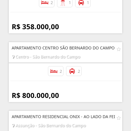
2
1
1
R$ 358.000,00
APARTAMENTO CENTRO SÃO BERNARDO DO CAMPO
Centro - São Bernardo do Campo
2
2
R$ 800.000,00
APARTAMENTO RESIDENCIAL ONIX - AO LADO DA FEI
Assunção - São Bernardo do Campo