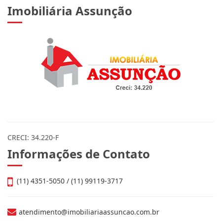
Imobiliária Assunção
CRECI: 34.220-F
Informações de Contato
(11) 4351-5050 / (11) 99119-3717
atendimento@imobiliariaassuncao.com.br