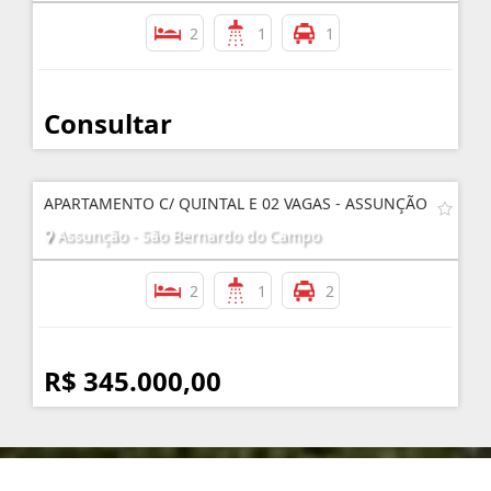
2
1
1
Consultar
APARTAMENTO C/ QUINTAL E 02 VAGAS - ASSUNÇÃO
Assunção - São Bernardo do Campo
2
1
2
R$ 345.000,00