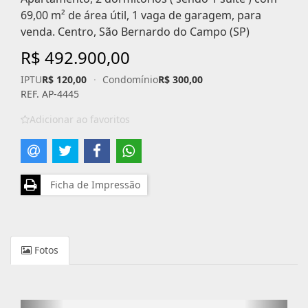
69,00 m² de área útil, 1 vaga de garagem, para
venda. Centro, São Bernardo do Campo (SP)
R$ 492.900,00
IPTU
R$ 120,00
·
Condomínio
R$ 300,00
REF. AP-4445
Adicionar ao favoritos
Ficha de Impressão
Fotos