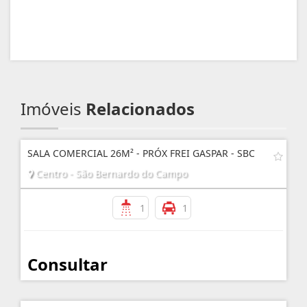
Imóveis
Relacionados
SALA COMERCIAL 26M² - PRÓX FREI GASPAR - SBC
Centro - São Bernardo do Campo
1
1
Consultar