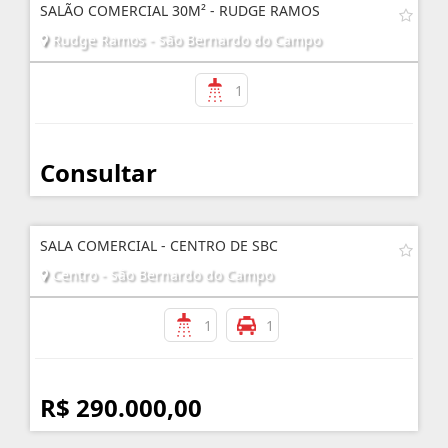
SALÃO COMERCIAL 30M² - RUDGE RAMOS
Rudge Ramos - São Bernardo do Campo
1
Consultar
SALA COMERCIAL - CENTRO DE SBC
Centro - São Bernardo do Campo
1
1
R$ 290.000,00