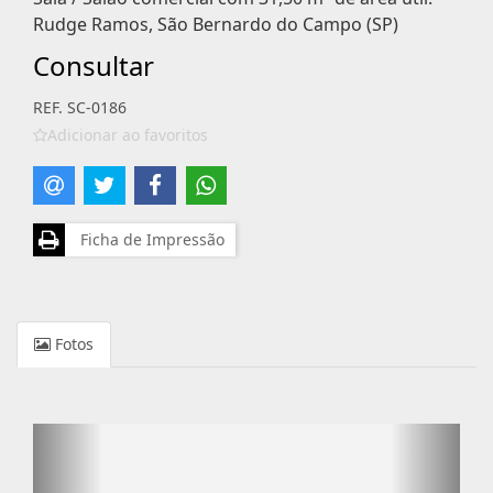
Rudge Ramos, São Bernardo do Campo (SP)
Consultar
REF. SC-0186
Adicionar ao favoritos
Ficha de Impressão
Fotos