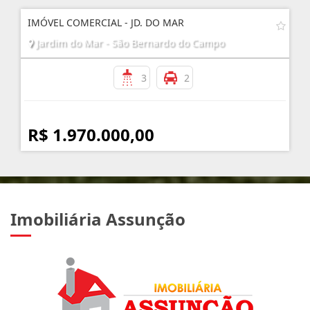
IMÓVEL COMERCIAL - JD. DO MAR
Jardim do Mar - São Bernardo do Campo
3
2
R$ 1.970.000,00
Imobiliária Assunção