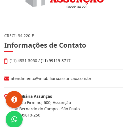
CRECI: 34.220-F
Informações de Contato
(11) 4351-5050 / (11) 99119-3717
atendimento@imobiliariaassuncao.com.br
Imobiliária Assunção
Av. João Firmino, 600, Assunção
São Bernardo do Campo - São Paulo
CEP: 09810-250