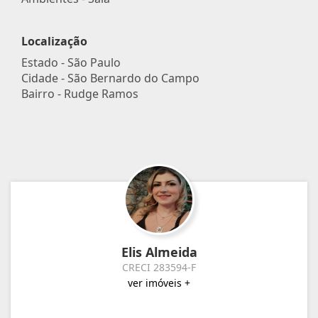
Localização
Estado -
São Paulo
Cidade -
São Bernardo do Campo
Bairro -
Rudge Ramos
Elis Almeida
CRECI 283594-F
ver imóveis +