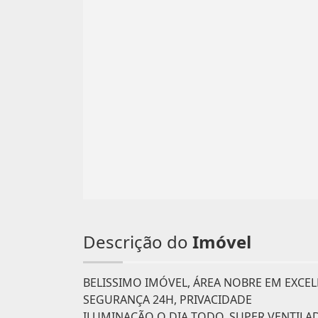
Descrição do
Imóvel
BELISSIMO IMÓVEL, ÁREA NOBRE EM EXCEL
SEGURANÇA 24H, PRIVACIDADE
ILUMINAÇÃO O DIA TODO, SUPER VENTILA