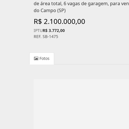
de área total, 6 vagas de garagem, para ve
do Campo (SP)
R$ 2.100.000,00
IPTU
R$ 3.772,00
REF. SB-1475
Fotos