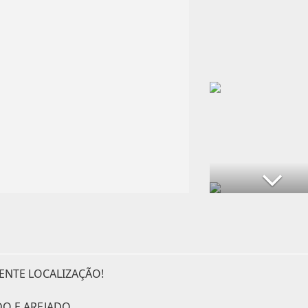
ENTE LOCALIZAÇÃO!
DO E AREJADO