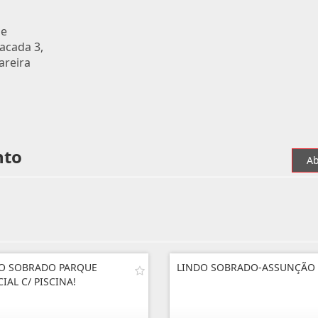
de
acada 3,
Lareira
nto
Ab
O SOBRADO PARQUE
LINDO SOBRADO-ASSUNÇÃO
IAL C/ PISCINA!