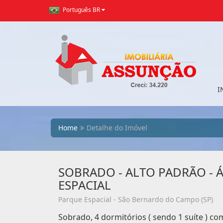
Português BR
I
Home
Detalhe do Imóvel
SOBRADO - ALTO PADRÃO - Á
ESPACIAL
Parque Espacial - São Bernardo do Campo (SP)
Sobrado, 4 dormitórios ( sendo 1 suíte ) com