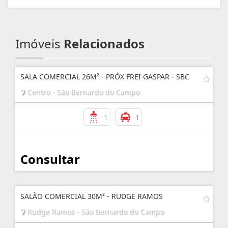
Imóveis
Relacionados
SALA COMERCIAL 26M² - PRÓX FREI GASPAR - SBC
Centro - São Bernardo do Campo
1
1
Consultar
SALÃO COMERCIAL 30M² - RUDGE RAMOS
Rudge Ramos - São Bernardo do Campo