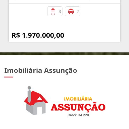
3
2
R$ 1.970.000,00
Imobiliária Assunção