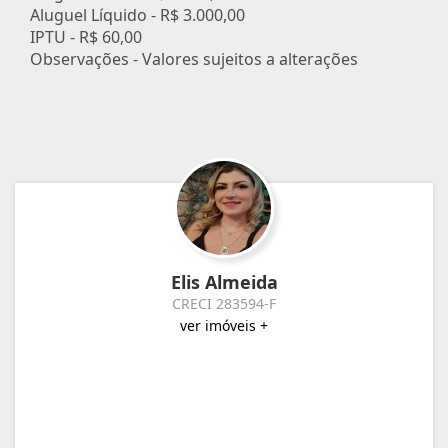
Aluguel Líquido -
R$ 3.000,00
IPTU -
R$ 60,00
Observações - Valores sujeitos a alterações
Elis Almeida
CRECI 283594-F
ver imóveis +