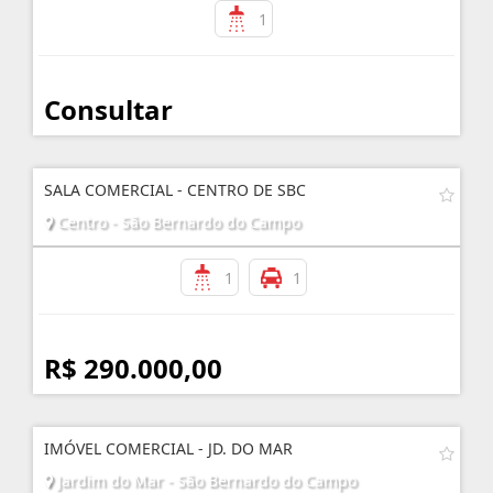
1
Consultar
SALA COMERCIAL - CENTRO DE SBC
Centro - São Bernardo do Campo
1
1
R$ 290.000,00
IMÓVEL COMERCIAL - JD. DO MAR
Jardim do Mar - São Bernardo do Campo