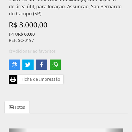
de área útil, para locação. Assunção, São Bernardo
do Campo (SP)
R$ 3.000,00
IPTU
R$ 60,00
REF. SC-0197
Adicionar ao favoritos
Ficha de Impressão
Fotos