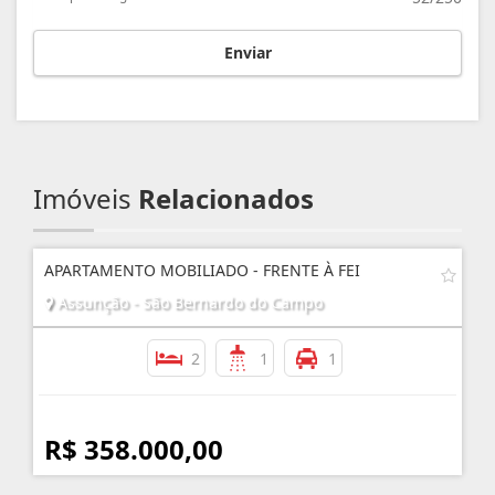
Enviar
Imóveis
Relacionados
APARTAMENTO MOBILIADO - FRENTE À FEI
Assunção - São Bernardo do Campo
2
1
1
R$ 358.000,00