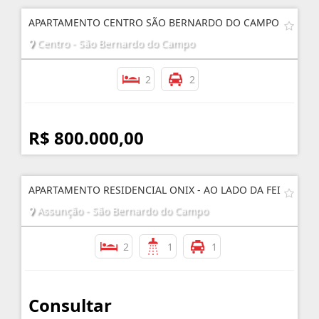
APARTAMENTO CENTRO SÃO BERNARDO DO CAMPO
Centro - São Bernardo do Campo
2
2
R$ 800.000,00
APARTAMENTO RESIDENCIAL ONIX - AO LADO DA FEI
Assunção - São Bernardo do Campo
2
1
1
Consultar