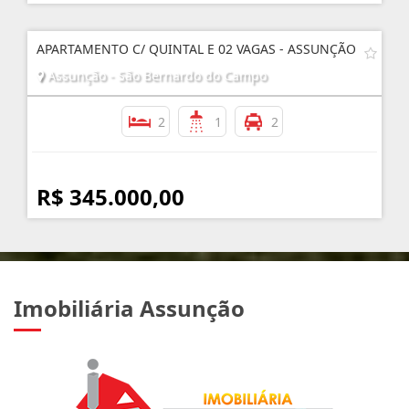
APARTAMENTO C/ QUINTAL E 02 VAGAS - ASSUNÇÃO
Assunção - São Bernardo do Campo
2
1
2
R$ 345.000,00
Imobiliária Assunção