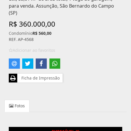
para venda. Assunção, São Bernardo do Campo
(SP)
R$ 360.000,00
Condomínio
R$ 560,00
REF. AP-4568
Adicionar ao favoritos
Ficha de Impressão
Fotos