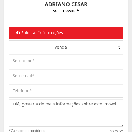
ADRIANO CESAR
ver imóveis +
Solicitar Informações
Venda
Mensagem:
*Campos obrigatórios
52/250