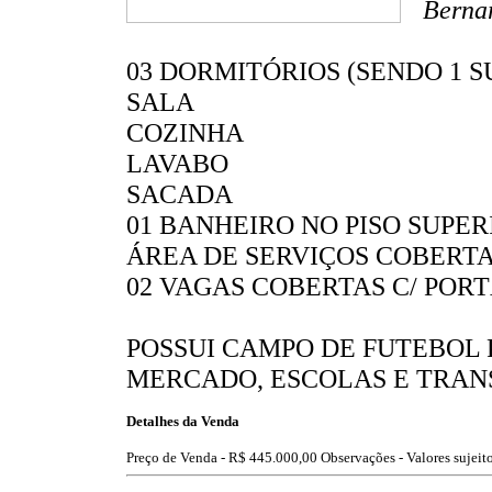
Berna
03 DORMITÓRIOS (SENDO 1 S
SALA
COZINHA
LAVABO
SACADA
01 BANHEIRO NO PISO SUPER
ÁREA DE SERVIÇOS COBERT
02 VAGAS COBERTAS C/ PO
POSSUI CAMPO DE FUTEBOL P
MERCADO, ESCOLAS E TRAN
Detalhes da Venda
Preço de Venda -
R$ 445.000,00
Observações - Valores sujeito