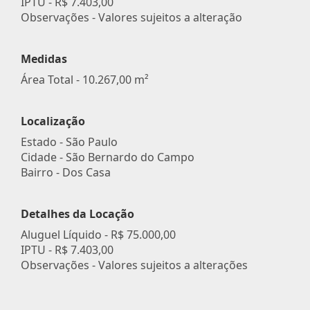
IPTU -
R$ 7.403,00
Observações - Valores sujeitos a alteração
Medidas
Área Total - 10.267,00 m²
Localização
Estado -
São Paulo
Cidade -
São Bernardo do Campo
Bairro -
Dos Casa
Detalhes da Locação
Aluguel Líquido -
R$ 75.000,00
IPTU -
R$ 7.403,00
Observações - Valores sujeitos a alterações