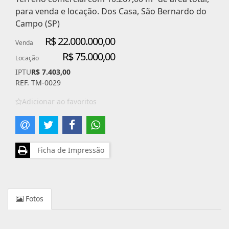
para venda e locação. Dos Casa, São Bernardo do
Campo (SP)
R$ 22.000.000,00
Venda
R$ 75.000,00
Locação
IPTU
R$ 7.403,00
REF. TM-0029
Adicionar ao favoritos
Ficha de Impressão
Fotos