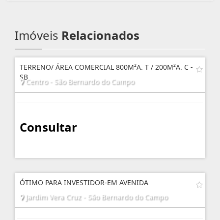
Imóveis
Relacionados
TERRENO/ ÁREA COMERCIAL 800M²A. T / 200M²A. C -
SB
Centro - São Bernardo do Campo
Consultar
ÓTIMO PARA INVESTIDOR-EM AVENIDA
Jardim Vera Cruz - São Bernardo do Campo