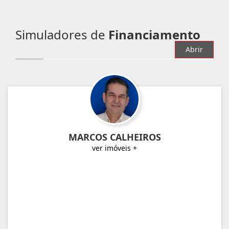
Simuladores de
Financiamento
Abrir
MARCOS CALHEIROS
ver imóveis +