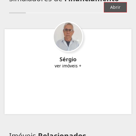
Abrir
Sérgio
ver imóveis +
Imóveis
Relacionados