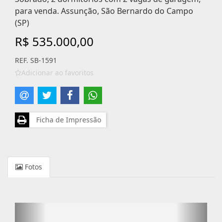
para venda. Assunção, São Bernardo do Campo
(SP)
R$ 535.000,00
REF. SB-1591
Adicionar ao favoritos
Ficha de Impressão
Fotos