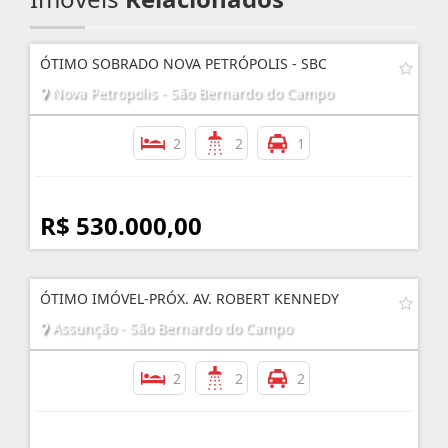
ÓTIMO SOBRADO NOVA PETRÓPOLIS - SBC
Nova Petropolis - São Bernardo do Campo
2
2
1
R$ 530.000,00
ÓTIMO IMÓVEL-PRÓX. AV. ROBERT KENNEDY
Assunção - São Bernardo do Campo
2
2
2