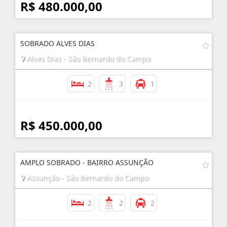
R$ 480.000,00
SOBRADO ALVES DIAS
Alves Dias - São Bernardo do Campo
2
3
1
R$ 450.000,00
AMPLO SOBRADO - BAIRRO ASSUNÇÃO
Assunção - São Bernardo do Campo
2
2
2