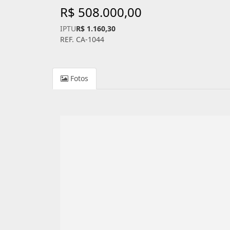
R$ 508.000,00
IPTU
R$ 1.160,30
REF. CA-1044
Fotos