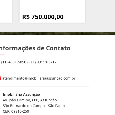
R$ 750.000,00
nformações de Contato
(11) 4351-5050 / (11) 99119-3717
atendimento@imobiliariaassuncao.com.br
Imobiliária Assunção
Av. João Firmino, 600, Assunção
São Bernardo do Campo - São Paulo
CEP: 09810-250