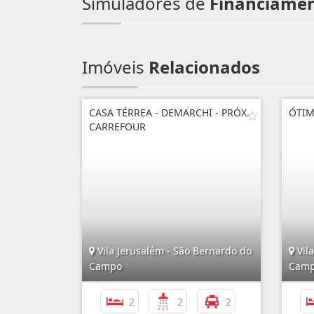
Simuladores de
Financiame
Imóveis
Relacionados
CASA TÉRREA - DEMARCHI - PRÓX.
ÓTIM
CARREFOUR
Vila Jerusalém - São Bernardo do
Vil
Campo
Cam
2
2
2