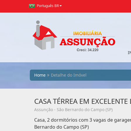
Português BR
I
Home
Detalhe do Imóvel
CASA TÉRREA EM EXCELENTE 
Assunção - São Bernardo do Campo (SP)
Casa, 2 dormitórios com 3 vagas de garage
Bernardo do Campo (SP)