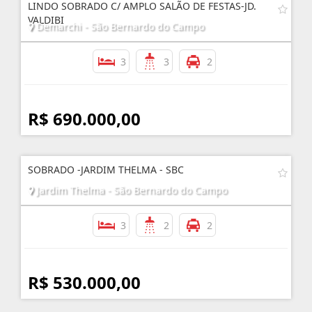
LINDO SOBRADO C/ AMPLO SALÃO DE FESTAS-JD.
VALDIBI
Demarchi - São Bernardo do Campo
3
3
2
R$ 690.000,00
SOBRADO -JARDIM THELMA - SBC
Jardim Thelma - São Bernardo do Campo
3
2
2
R$ 530.000,00