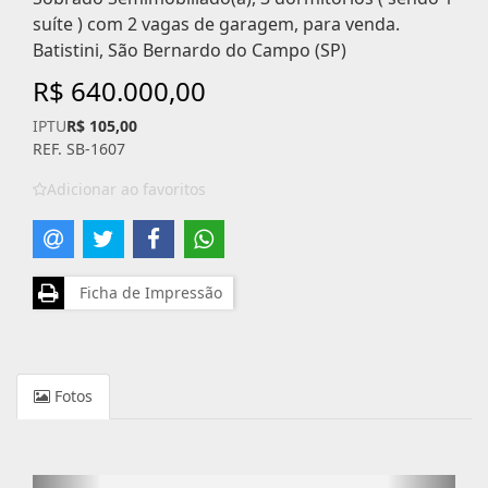
suíte ) com 2 vagas de garagem, para venda.
Batistini, São Bernardo do Campo (SP)
R$ 640.000,00
IPTU
R$ 105,00
REF. SB-1607
Adicionar ao favoritos
Ficha de Impressão
Fotos