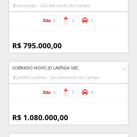
Assunção - São Bernardo do Campo
3
2
2
R$ 795.000,00
SOBRADO NOVO JD LAVÍNIA-SBC
Jardim Lavínia - São Bernardo do Campo
3
5
4
R$ 1.080.000,00