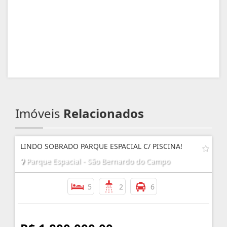
Imóveis
Relacionados
LINDO SOBRADO PARQUE ESPACIAL C/ PISCINA!
Parque Espacial - São Bernardo do Campo
5
2
6