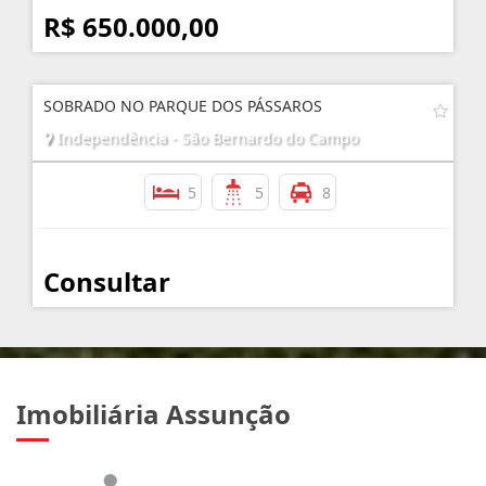
R$ 650.000,00
SOBRADO NO PARQUE DOS PÁSSAROS
Independência - São Bernardo do Campo
5
5
8
Consultar
Imobiliária Assunção