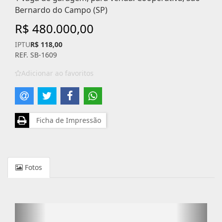
Bernardo do Campo (SP)
R$ 480.000,00
IPTU
R$ 118,00
REF. SB-1609
Adicionar ao favoritos
Ficha de Impressão
Fotos