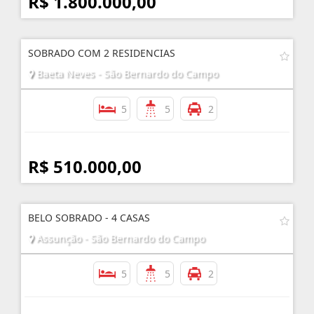
R$ 1.800.000,00
SOBRADO COM 2 RESIDENCIAS
Baeta Neves - São Bernardo do Campo
5
5
2
R$ 510.000,00
BELO SOBRADO - 4 CASAS
Assunção - São Bernardo do Campo
5
5
2