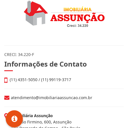
CRECI: 34.220-F
Informações de Contato
(11) 4351-5050 / (11) 99119-3717
atendimento@imobiliariaassuncao.com.br
Imobiliária Assunção
Av. João Firmino, 600, Assunção