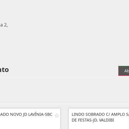
a 2,
nto
Ab
ADO NOVO JD LAVÍNIA-SBC
LINDO SOBRADO C/ AMPLO 
DE FESTAS-JD. VALDIBI