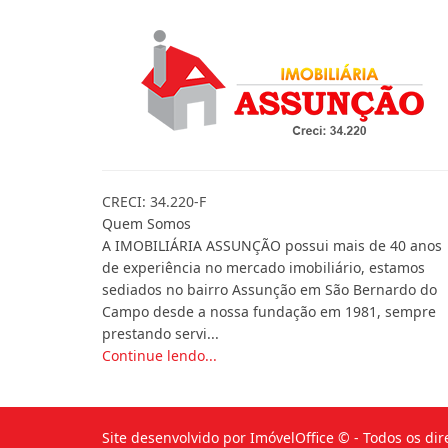
CRECI: 34.220-F
Quem Somos
A IMOBILIÁRIA ASSUNÇÃO possui mais de 40 anos
de experiência no mercado imobiliário, estamos
sediados no bairro Assunção em São Bernardo do
Campo desde a nossa fundação em 1981, sempre
prestando servi...
Continue lendo...
Site desenvolvido por
ImóvelOffice
© - Todos os dir