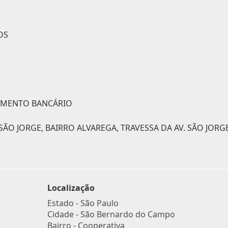
OS
IAMENTO BANCÁRIO
O JORGE, BAIRRO ALVAREGA, TRAVESSA DA AV. SÃO JORGE
Localização
Estado -
São Paulo
Cidade -
São Bernardo do Campo
Bairro -
Cooperativa