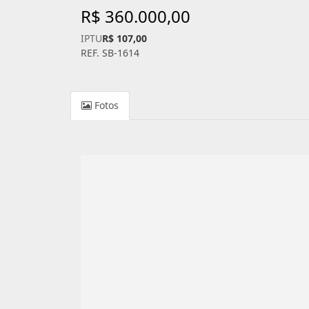
R$ 360.000,00
IPTU
R$ 107,00
REF. SB-1614
Fotos