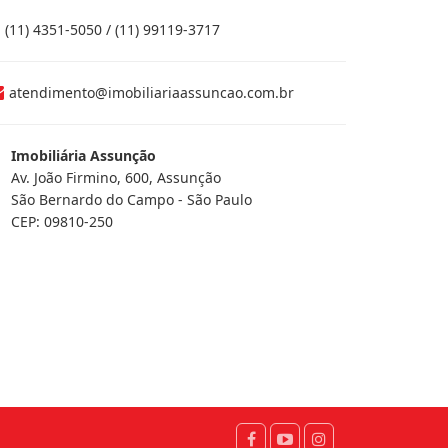
(11) 4351-5050 / (11) 99119-3717
atendimento@imobiliariaassuncao.com.br
Imobiliária Assunção
Av. João Firmino, 600, Assunção
São Bernardo do Campo - São Paulo
CEP: 09810-250