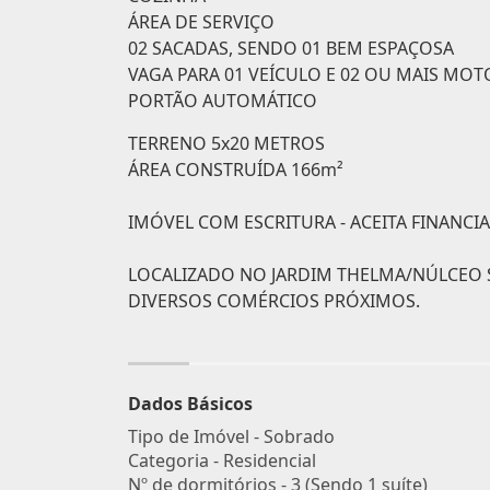
ÁREA DE SERVIÇO
02 SACADAS, SENDO 01 BEM ESPAÇOSA
VAGA PARA 01 VEÍCULO E 02 OU MAIS MOT
PORTÃO AUTOMÁTICO
TERRENO 5x20 METROS
ÁREA CONSTRUÍDA 166m²
IMÓVEL COM ESCRITURA - ACEITA FINANC
LOCALIZADO NO JARDIM THELMA/NÚLCEO SÃ
DIVERSOS COMÉRCIOS PRÓXIMOS.
Dados Básicos
Tipo de Imóvel - Sobrado
Categoria - Residencial
Nº de dormitórios - 3 (Sendo 1 suíte)