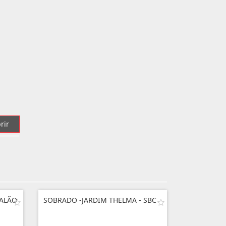
rir
SALÃO
SOBRADO -JARDIM THELMA - SBC