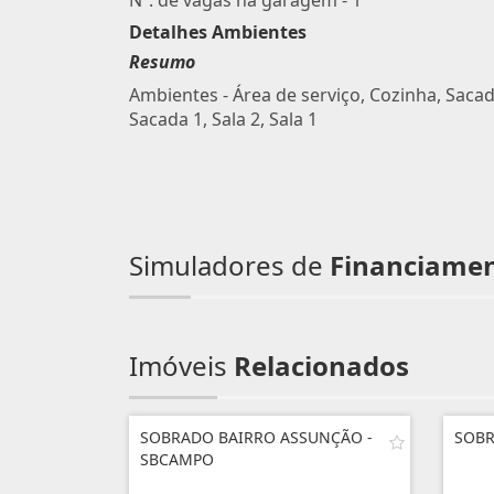
Nº. de vagas na garagem - 1
Detalhes Ambientes
Resumo
Ambientes - Área de serviço, Cozinha, Sacad
Sacada 1, Sala 2, Sala 1
Simuladores de
Financiame
Imóveis
Relacionados
SOBRADO BAIRRO ASSUNÇÃO -
SOBR
SBCAMPO