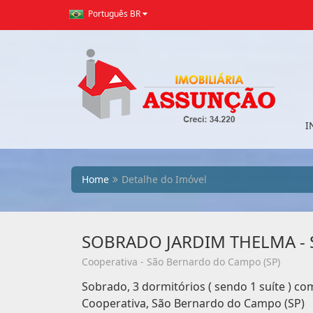
Português BR
I
Home
Detalhe do Imóvel
SOBRADO JARDIM THELMA -
Cooperativa - São Bernardo do Campo (SP)
Sobrado, 3 dormitórios ( sendo 1 suíte ) c
Cooperativa, São Bernardo do Campo (SP)