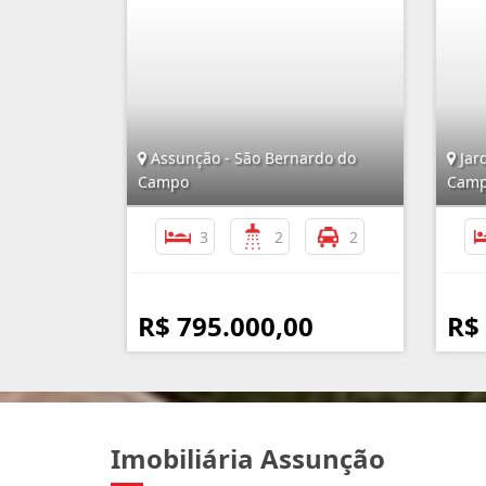
Assunção - São Bernardo do
Jard
Campo
Cam
3
2
2
R$ 795.000,00
R$
Imobiliária Assunção