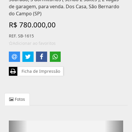
de garagem, para venda. Dos Casa, São Bernardo
do Campo (SP)
R$ 780.000,00
REF. SB-1615
Adicionar ao favoritos
Ficha de Impressão
Fotos