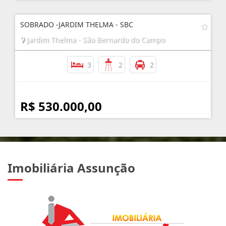
SOBRADO -JARDIM THELMA - SBC
Jardim Thelma - São Bernardo do Campo
3
2
2
R$ 530.000,00
Imobiliária Assunção