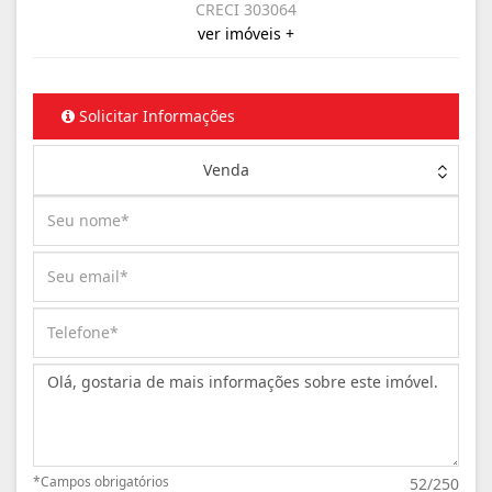
CRECI 303064
ver imóveis +
Solicitar Informações
Venda
Mensagem:
*Campos obrigatórios
52/250