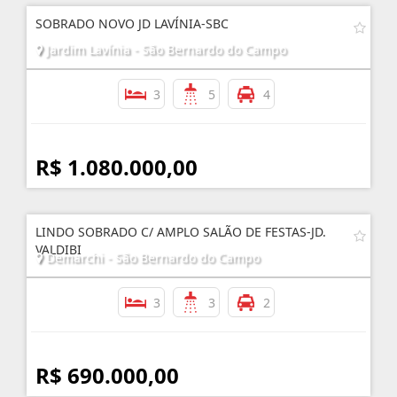
SOBRADO NOVO JD LAVÍNIA-SBC
Jardim Lavínia - São Bernardo do Campo
3
5
4
R$ 1.080.000,00
LINDO SOBRADO C/ AMPLO SALÃO DE FESTAS-JD.
VALDIBI
Demarchi - São Bernardo do Campo
3
3
2
R$ 690.000,00