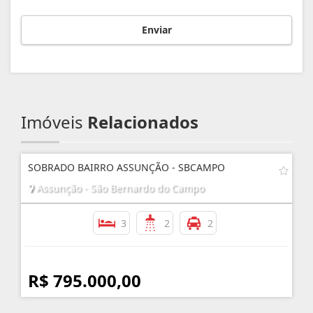
Enviar
Imóveis
Relacionados
SOBRADO BAIRRO ASSUNÇÃO - SBCAMPO
Assunção - São Bernardo do Campo
3
2
2
R$ 795.000,00