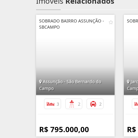
Imóveis
Relacionados
SOBRADO BAIRRO ASSUNÇÃO -
SOBR
SBCAMPO
Assunção - São Bernardo do
Jard
Campo
Cam
3
2
2
R$ 795.000,00
R$