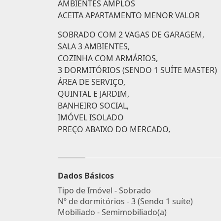
AMBIENTES AMPLOS
ACEITA APARTAMENTO MENOR VALOR
SOBRADO COM 2 VAGAS DE GARAGEM,
SALA 3 AMBIENTES,
COZINHA COM ARMÁRIOS,
3 DORMITÓRIOS (SENDO 1 SUÍTE MASTER)
ÁREA DE SERVIÇO,
QUINTAL E JARDIM,
BANHEIRO SOCIAL,
IMÓVEL ISOLADO
PREÇO ABAIXO DO MERCADO,
Dados Básicos
Tipo de Imóvel - Sobrado
Nº de dormitórios - 3 (Sendo 1 suíte)
Mobiliado - Semimobiliado(a)