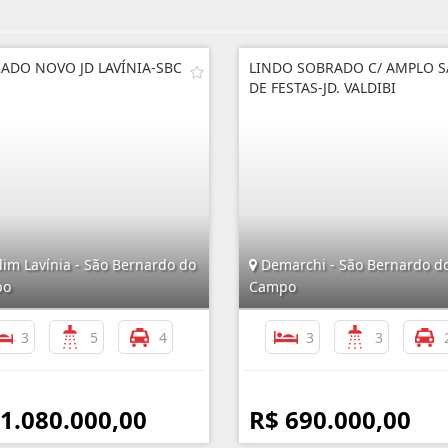
ADO NOVO JD LAVÍNIA-SBC
LINDO SOBRADO C/ AMPLO 
DE FESTAS-JD. VALDIBI
im Lavínia - São Bernardo do
Demarchi - São Bernardo d
po
Campo
3
5
4
3
3
 1.080.000,00
R$ 690.000,00