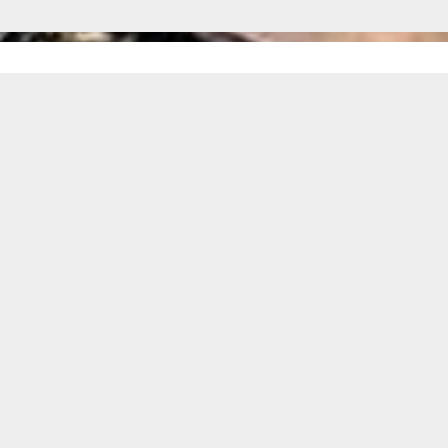
Mapa do Site
I
Início
Quem Somos
Links e Documentos
Cadastre seu Imóvel
Pedido de Imóvel
Fale Conosco
Política de Privacidade