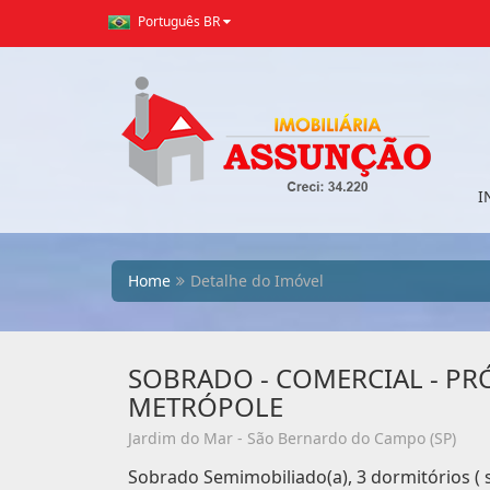
Português BR
I
Home
Detalhe do Imóvel
SOBRADO - COMERCIAL - PR
METRÓPOLE
Jardim do Mar - São Bernardo do Campo (SP)
Sobrado Semimobiliado(a), 3 dormitórios ( 